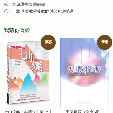
第十章 溝通與集體輔導
第十一章 基督教學校教師與努直達輔導
我猜你喜歡
優惠
優惠
七山攻略：神國法則闖七山
天賜糧源（全套5冊）