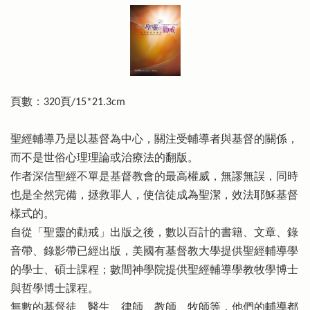
頁數：320頁/15*21.3cm
聖經輔導乃是以基督為中心，關注受輔導者與基督的關係，
而不是世俗心理理論或治療法的翻版。
作者深信聖經不單是基督教會的最高權威，無謬無誤，同時
也是全然完備，拯救罪人，使信徒成為聖潔，效法耶穌基督
樣式的。
自從「聖靈的勸戒」出版之後，數以百計的書籍、文章、錄
音帶、錄影帶已經出版，美國有基督教大學提供聖經輔導學
的學士、碩士課程；數間神學院提供聖經輔導學教牧學博士
與哲學博士課程。
無數的基督徒、醫生、律師、教師、牧師等，他們的輔導都