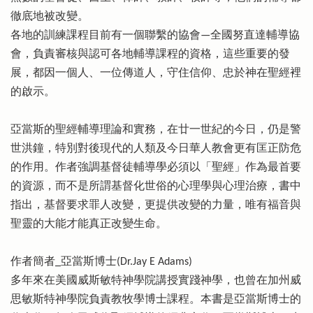
徹底地被改變。
各地的訓練課程目前有一個聯繫的協會—全國努直達輔導協
會，負責審核與認可各地輔導課程的資格，這些重要的發
展，都因一個人、一位傳道人，守住信仰、忠於神在聖經裡
的啟示。
亞當斯的聖經輔導理論和實務，在廿一世紀的今日，仍是警
世洪鐘，特別對後現代的人類及今日華人教會更有匡正防危
的作用。作者強調基督徒輔導學必須以「聖經」作為最首要
的資源，而不是所謂基督化世俗的心理學與心理治療，書中
指出，基督要求罪人改變，更提供改變的力量，唯有福音與
聖靈的大能才能真正改變生命。
作者簡者_亞當斯博士(Dr.Jay E Adams)
多年來在美國威斯敏特神學院講授實踐神學，也曾在加州威
思敏斯特神學院負責教牧學博士課程。本書是亞當斯博士的