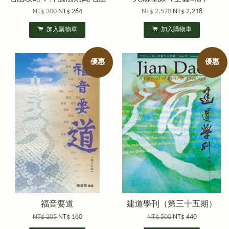
NT$ 300
NT$ 264
NT$ 2,520
NT$ 2,218
加入購物車
加入購物車
優惠
優惠
福音要道
建道學刊（第三十五期）
NT$ 205
NT$ 180
NT$ 500
NT$ 440