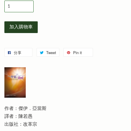
加入購物車
分享
Tweet
Pin it
作者：傑伊．亞當斯
譯者：陳若愚
出版社：改革宗