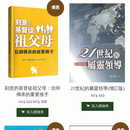
優惠
刻意的基督徒祖父母：信仰
21世紀的屬靈領導(增訂版)
傳承的重要推手
NT$ 450
NT$ 350
NT$ 308
加入購物車
加入購物車