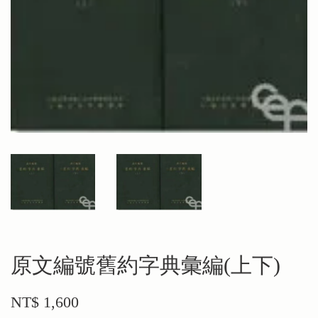
原文編號舊約字典彙編(上下)
NT$ 1,600