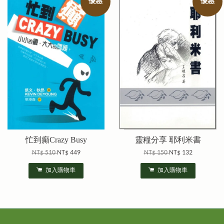
優惠
優惠
忙到癲Crazy Busy
靈糧分享 耶利米書
NT$ 510
NT$ 449
NT$ 150
NT$ 132
加入購物車
加入購物車