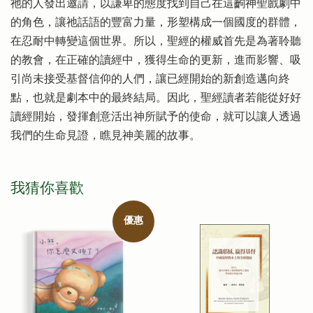
祂的人發出邀請，以謙卑的態度找到自己在這齣神聖戲劇中
的角色，讓祂話語的豐富力量，形塑構成一個國度的群體，
在忍耐中轉變這個世界。所以，聖經的權威首先是為著聆聽
的教會，在正確的讀經中，獲得生命的更新，進而影響、吸
引尚未接受基督信仰的人們，讓已經開始的新創造邁向終
點，也就是劇本中的最終結局。因此，聖經讀者若能從好好
讀經開始，發揮創意活出神所賦予的使命，就可以讓人透過
我們的生命見證，瞧見神美麗的故事。
我猜你喜歡
優惠