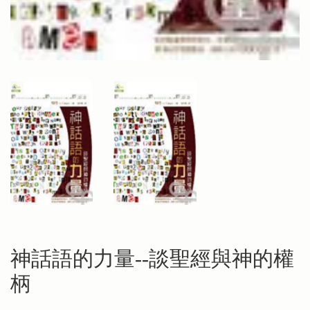
神話語的力量--談聖經與神的權
柄