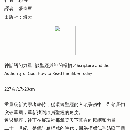
作者：賴特
譯者：張奇軍
出版社：海天
神話語的力量--談聖經與神的權柄／Scripture and the
Authority of God: How to Read the Bible Today
227頁/17x23cm
重量級新約學者賴特，從環繞聖經的各項爭議中，帶領我們
突破重圍，重新找到欣賞聖經的角度。
透過聖經，神正在展現祂那掌管天下萬有的權柄和力量！
二十一世紀，是個討厭權威的時代，因為權威似乎妨礙了個