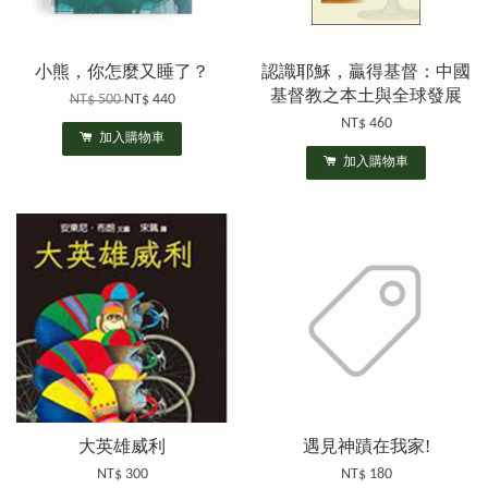
小熊，你怎麼又睡了？
認識耶穌，贏得基督：中國
基督教之本土與全球發展
NT$ 500
NT$ 440
NT$ 460
加入購物車
加入購物車
大英雄威利
遇見神蹟在我家!
NT$ 300
NT$ 180