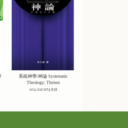
好
系統神學:神論 Systematic
Theology: Theism
NT$ 930
NT$ 818