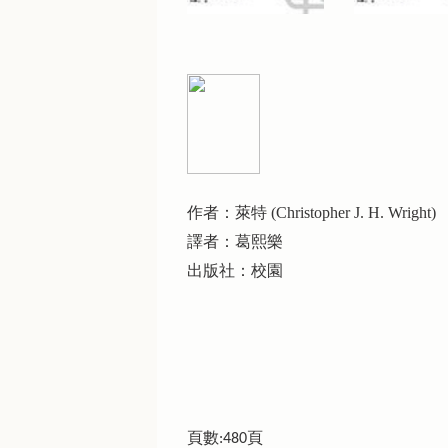
作者：萊特 (Christopher J. H. Wright)
譯者：葛熙樂
出版社：校園
頁數:480頁