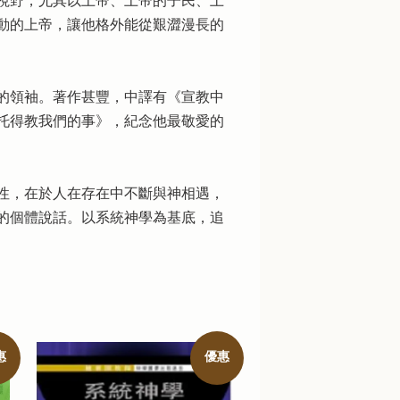
視野，尤其以上帝、上帝的子民、土
動的上帝，讓他格外能從艱澀漫長的
代的領袖。著作甚豐，中譯有《宣教中
托得教我們的事》，紀念他最敬愛的
性，在於人在存在中不斷與神相遇，
的個體說話。以系統神學為基底，追
惠
優惠