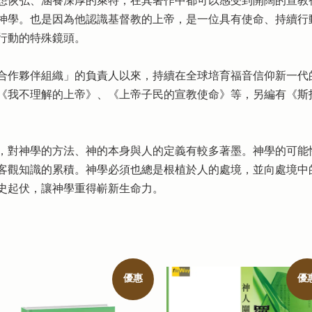
想恢弘、涵養深厚的萊特，在其著作中都可以感受到開闊的宣教
神學。也是因為他認識基督教的上帝，是一位具有使命、持續行
行動的特殊鏡頭。
靈風合作夥伴組織」的負責人以來，持續在全球培育福音信仰新一
《我不理解的上帝》、《上帝子民的宣教使命》等，另編有《斯
，對神學的方法、神的本身與人的定義有較多著墨。神學的可能
客觀知識的累積。神學必須也總是根植於人的處境，並向處境中
史起伏，讓神學重得嶄新生命力。
優惠
優