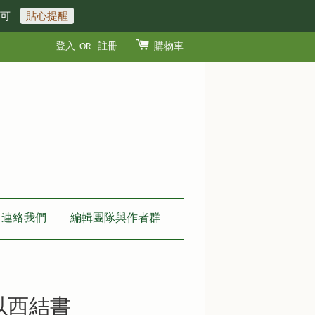
即可
貼心提醒
登入
OR
註冊
購物車
連絡我們
編輯團隊與作者群
以西結書