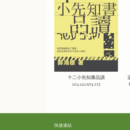
十二小先知書品讀
NT$ 650
NT$ 572
快速連結