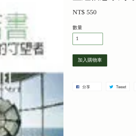
NT$ 550
數量
加入購物車
分享
Tweet