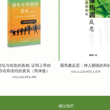
进化与创造的真相: 证明上帝的
羅馬書反思：神人關係的和
存在和圣经的真实（简体版）
NT$ 1,220
NT$ 1,074
NT$ 500
NT$ 440
關注我們