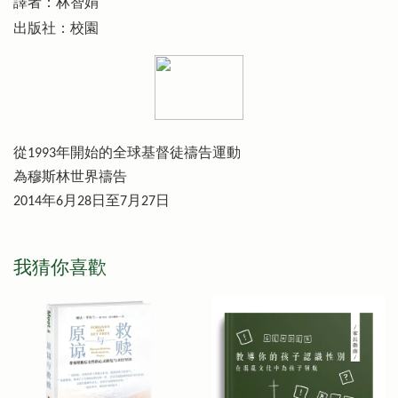
譯者：林智娟
出版社：校園
從1993年開始的全球基督徒禱告運動
為穆斯林世界禱告
2014年6月28日至7月27日
我猜你喜歡