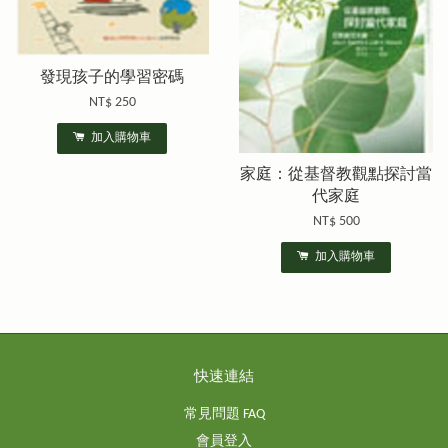
發現孩子的學習密碼
NT$ 250
加入購物車
家庭：從基督教觀點探討當
代家庭
NT$ 500
加入購物車
快速連結
常見問題 FAQ
會員登入