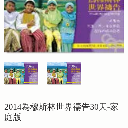
2014為穆斯林世界禱告30天-家
庭版