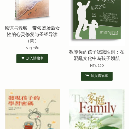
原谅与救赎：带领堕胎后女
性的心灵修复与圣经导读
（简）
NT$ 280
教導你的孩子認識性別：在
混亂文化中為孩子領航
加入購物車
NT$ 150
加入購物車