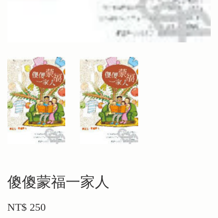
傻傻蒙福一家人
NT$ 250