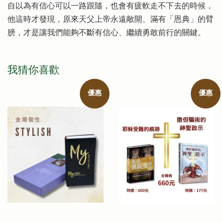
自以為有信心可以一路跟隨，也會有疲軟走不下去的時候，
他這時才發現，原來天父上帝永遠敞開、滿有「恩典」的臂
膀，才是讓我們能夠不斷有信心、繼續勇敢前行的關鍵。
我猜你喜歡
優惠
優惠