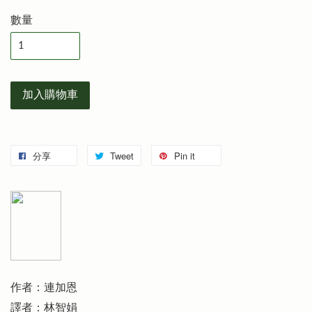
數量
加入購物車
分享
Tweet
Pin it
作者：連加恩
譯者：林智娟