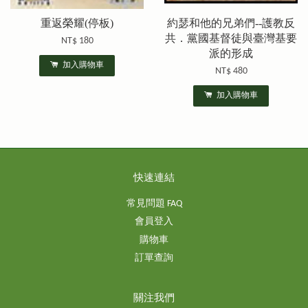
重返榮耀(停板)
約瑟和他的兄弟們--護教反
共．黨國基督徒與臺灣基要
NT$ 180
派的形成
加入購物車
NT$ 480
加入購物車
快速連結
常見問題 FAQ
會員登入
購物車
訂單查詢
關注我們