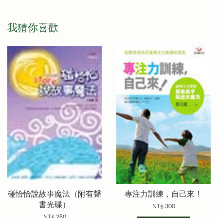
我猜你喜歡
碰恰恰說故事魔法（附有聲
專注力訓練，自己來！
書光碟）
NT$ 300
NT$ 280