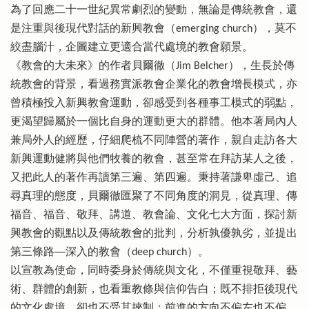
為了回應二十一世紀異常劇烈的變動，無論是傳統教會，還
是注重與後現代對話的新興教會（emerging church），莫不
絞盡腦汁，企圖建立更適合當代處境的教會願景。
《教會的大未來》的作者貝爾徹（Jim Belcher），生長於傳
統教會的背景，看過務實派教會企業化的教會增長模式，亦
曾積極投入新興教會運動，卻感受到各種事工模式的弱點，
更渴望歸屬於一個比自身的運動更大的群體。他本著局內人
兼局外人的經歷，仔細爬梳不同陣營的著作，親自走訪各大
新興運動健將與他們牧養的教會，甚至常在拜訪某人之後，
又把此人的著作再讀第三遍、第四遍。秉持著謙卑虛己、追
尋真理的態度，貝爾徹匯聚了不同角度的洞見，從真理、傳
福音、福音、敬拜、講道、教會論、文化七大方面，探討新
興教會的觀點以及傳統教會的批判，分析孰優孰劣，並提出
第三條路──深入的教會（deep church）。
以宣教為使命，同時委身於傳統與文化，不僅重視敬拜、藝
術、群體的創新，也看重教條與信仰告白；既不排拒後現代
的文化處境，卻也不受其挾制；前進的方向不偏左也不偏