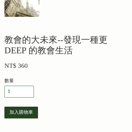
教會的大未來--發現一種更
DEEP 的教會生活
NT$ 360
數量
加入購物車