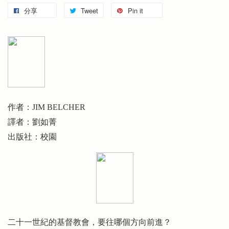
分享
Tweet
Pin it
作者：JIM BELCHER
譯者：劉如菁
出版社：校園
二十一世紀的基督教會，要往哪個方向前進？