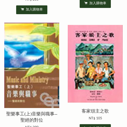
加入購物車
加入購物車
客家頌主之歌
聖樂事工(上)音樂與職事--
NT$ 105
聖經的對位