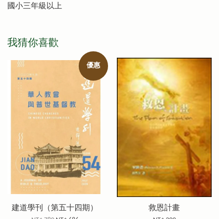
國小三年級以上
我猜你喜歡
優惠
建道學刊（第五十四期）
救恩計畫