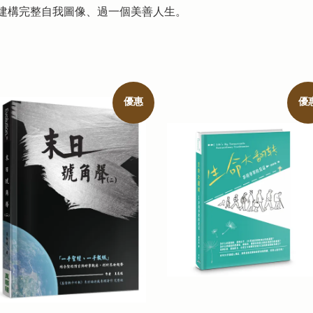
建構完整自我圖像、過一個美善人生。
優惠
優