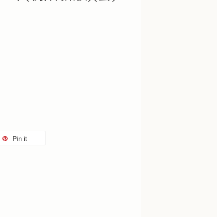
Pin it