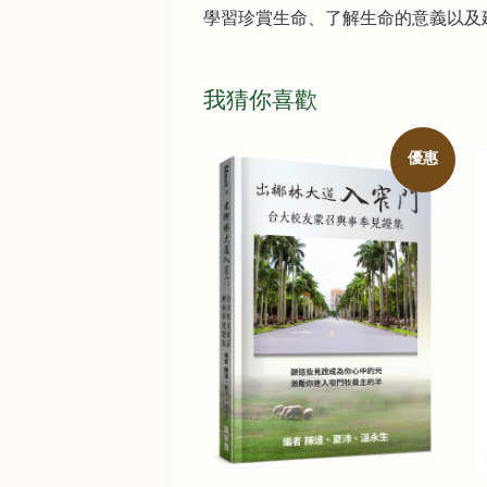
學習珍賞生命、了解生命的意義以及
我猜你喜歡
優惠