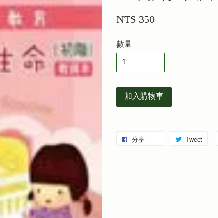
NT$ 350
數量
加入購物車
分享
Tweet