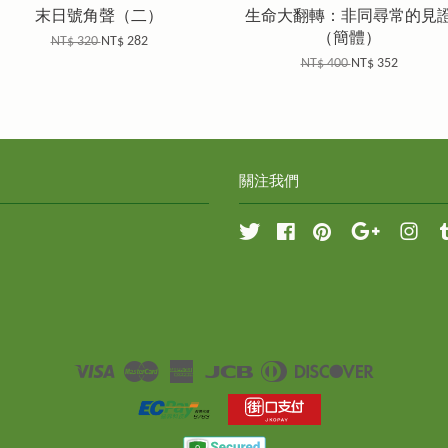
末日號角聲（二）
生命大翻轉：非同尋常的見
（簡體）
NT$ 320
NT$ 282
NT$ 400
NT$ 352
關注我們
Twitter
Facebook
Pinterest
Google
Inst
Visa
Master
American
JCB
Diners
Discover
Express
Club