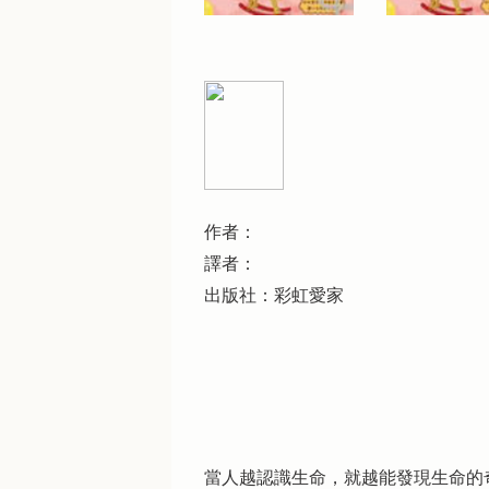
作者：
譯者：
出版社：彩虹愛家
當人越認識生命，就越能發現生命的