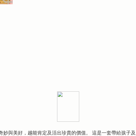
奇妙與美好，越能肯定及活出珍貴的價值。 這是一套帶給孩子及