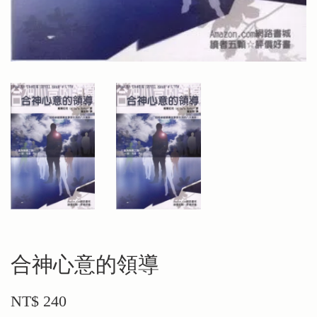
合神心意的領導
NT$ 240