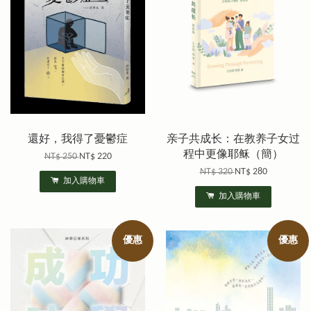
還好，我得了憂鬱症
亲子共成长：在教养子女过
程中更像耶稣（簡）
NT$ 250
NT$ 220
NT$ 320
NT$ 280
加入購物車
加入購物車
優惠
優惠