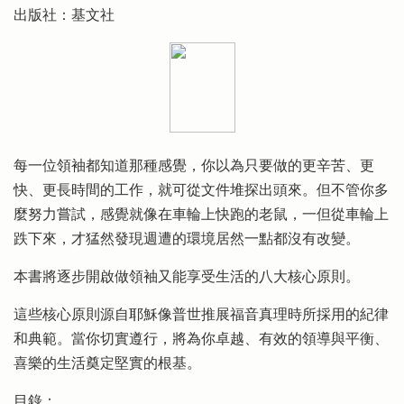
出版社：基文社
每一位領袖都知道那種感覺，你以為只要做的更辛苦、更
快、更長時間的工作，就可從文件堆探出頭來。但不管你多
麼努力嘗試，感覺就像在車輪上快跑的老鼠，一但從車輪上
跌下來，才猛然發現週遭的環境居然一點都沒有改變。
本書將逐步開啟做領袖又能享受生活的八大核心原則。
這些核心原則源自耶穌像普世推展福音真理時所採用的紀律
和典範。當你切實遵行，將為你卓越、有效的領導與平衡、
喜樂的生活奠定堅實的根基。
目錄：