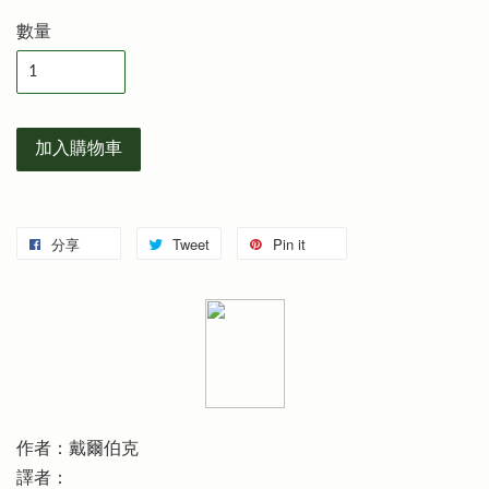
數量
加入購物車
分享
Tweet
Pin it
作者：戴爾伯克
譯者：