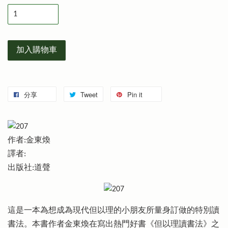
加入購物車
分享
Tweet
Pin it
作者:金東煥
譯者:
出版社:道聲
這是一本為想成為現代但以理的小朋友所量身訂做的特別讀
書法。本書作者金東煥在寫出熱門好書《但以理讀書法》之