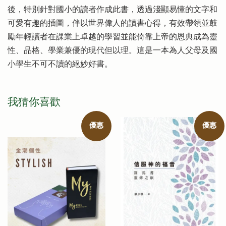
後，特別針對國小的讀者作成此書，透過淺顯易懂的文字和
可愛有趣的插圖，伴以世界偉人的讀書心得，有效帶領並鼓
勵年輕讀者在課業上卓越的學習並能倚靠上帝的恩典成為靈
性、品格、學業兼優的現代但以理。這是一本為人父母及國
小學生不可不讀的絕妙好書。
我猜你喜歡
優惠
優惠