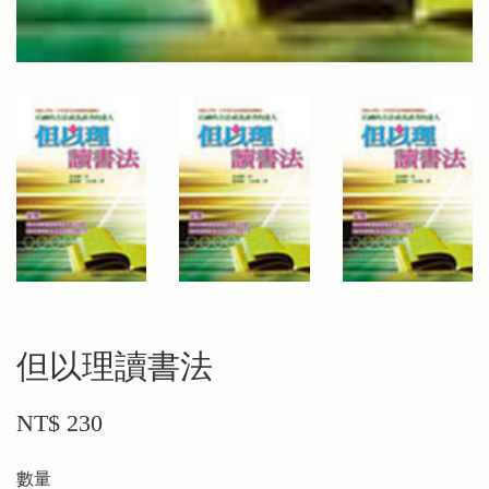
但以理讀書法
NT$ 230
數量