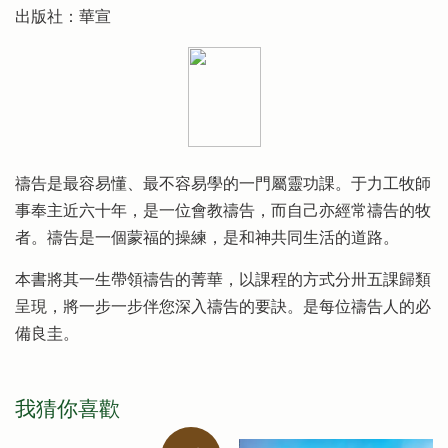
出版社：華宣
禱告是最容易懂、最不容易學的一門屬靈功課。于力工牧師
事奉主近六十年，是一位會教禱告，而自己亦經常禱告的牧
者。禱告是一個蒙福的操練，是和神共同生活的道路。
本書將其一生帶領禱告的菁華，以課程的方式分卅五課歸類
呈現，將一步一步伴您深入禱告的要訣。是每位禱告人的必
備良圭。
我猜你喜歡