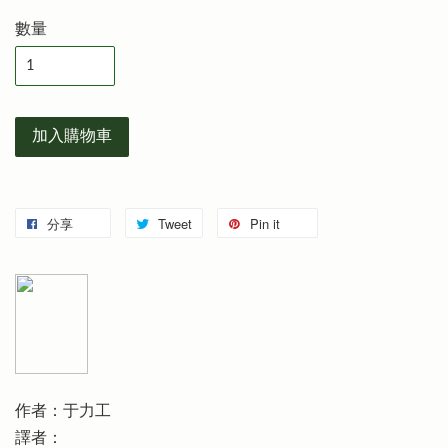
數量
加入購物車
分享
Tweet
Pin it
作者：于力工
譯者：