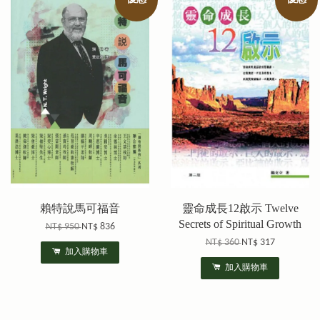
賴特說馬可福音
靈命成長12啟示 Twelve
Secrets of Spiritual Growth
NT$ 950
NT$ 836
NT$ 360
NT$ 317
加入購物車
加入購物車