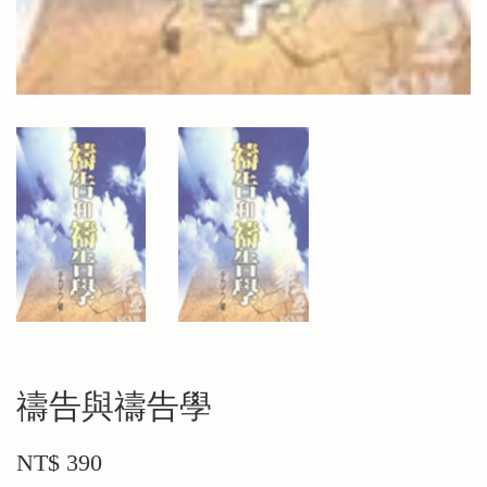
禱告與禱告學
NT$ 390