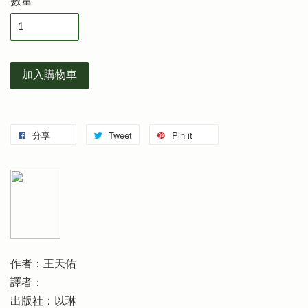
數量
加入購物車
分享
Tweet
Pin it
作者：王天佑
譯者：
出版社：以琳