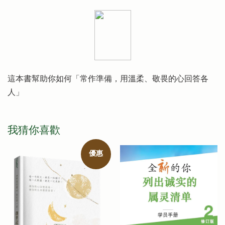
這本書幫助你如何「常作準備，用溫柔、敬畏的心回答各
人」
我猜你喜歡
優惠