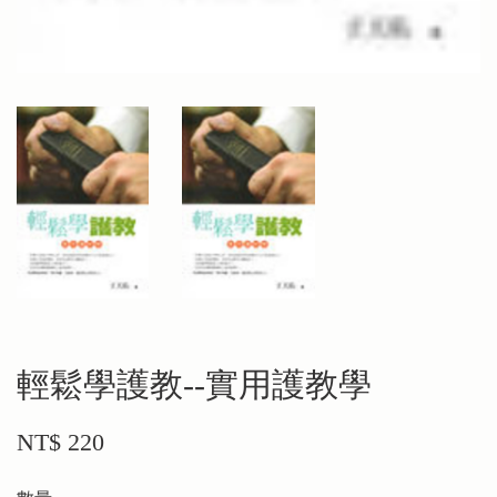
輕鬆學護教--實用護教學
NT$ 220