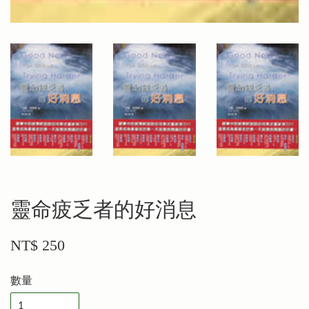
靈命疲乏者的好消息
NT$ 250
數量