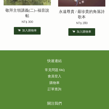
敬拜主領講義(二)--福音說
永遠尊貴 / 最珍貴的角落詩
帖
歌本
NT$ 300
NT$ 280
加入購物車
加入購物車
快速連結
常見問題 FAQ
會員登入
購物車
訂單查詢
關注我們