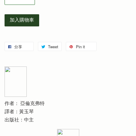
加入購物車
分享
Tweet
Pin it
作者： 亞倫克弗特
譯者：黃玉琴
出版社：中主