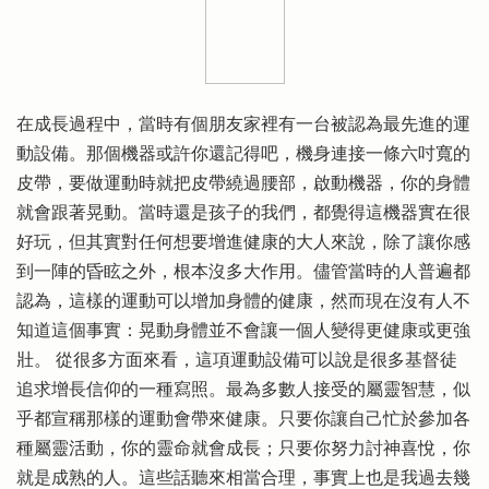
在成長過程中，當時有個朋友家裡有一台被認為最先進的運
動設備。那個機器或許你還記得吧，機身連接一條六吋寬的
皮帶，要做運動時就把皮帶繞過腰部，啟動機器，你的身體
就會跟著晃動。當時還是孩子的我們，都覺得這機器實在很
好玩，但其實對任何想要增進健康的大人來說，除了讓你感
到一陣的昏眩之外，根本沒多大作用。儘管當時的人普遍都
認為，這樣的運動可以增加身體的健康，然而現在沒有人不
知道這個事實：晃動身體並不會讓一個人變得更健康或更強
壯。 從很多方面來看，這項運動設備可以說是很多基督徒
追求增長信仰的一種寫照。最為多數人接受的屬靈智慧，似
乎都宣稱那樣的運動會帶來健康。只要你讓自己忙於參加各
種屬靈活動，你的靈命就會成長；只要你努力討神喜悅，你
就是成熟的人。這些話聽來相當合理，事實上也是我過去幾