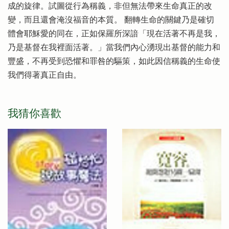
成的旋律。試圖從行為稱義，非但無法帶來生命真正的改
變，而且還會淹沒福音的本質。 翻轉生命的關鍵乃是確切
體會耶穌愛的同在，正如保羅所深諳「現在活著不再是我，
乃是基督在我裡面活著。」當我們內心湧現出基督的能力和
豐盛，不再受到恐懼和罪咎的驅策，如此因信稱義的生命使
我們得著真正自由。
我猜你喜歡