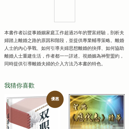
本書作者以從事婚姻家庭工作超過25年的豐富經驗，剖析夫
婦踏上離婚之路的原因和階段，並提供專業輔導策略。離婚
人士的內心爭戰、如何引導夫婦思想離婚的抉擇、如何協助
離婚人士重建生活，作者都一一詳述。視婚姻為神聖盟約，
同時提供引導離婚夫婦的介入方法乃本書的特色。
我猜你喜歡
優惠