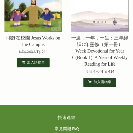
耶穌在校園 Jesus Works on
一週．一年．一生：三年經
the Campus
課C年靈修（第一冊）
Week Devotional for Year
NT$ 240
NT$ 211
C(Book 1): A Year of Weekly
加入購物車
Reading for Life
NT$ 470
NT$ 414
加入購物車
快速連結
常見問題 FAQ