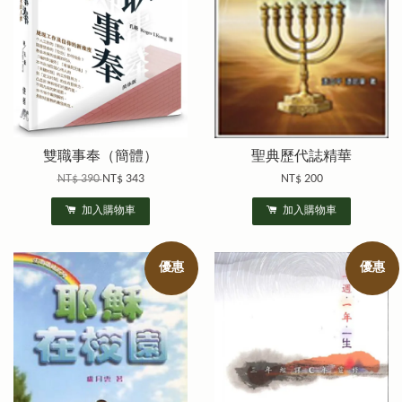
雙職事奉（簡體）
聖典歷代誌精華
NT$ 390
NT$ 343
NT$ 200
加入購物車
加入購物車
優惠
優惠