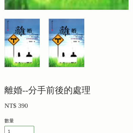
離婚--分手前後的處理
NT$ 390
數量