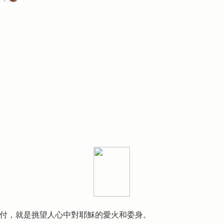
託付，就是挑望人心中對耶穌的愛火和委身。