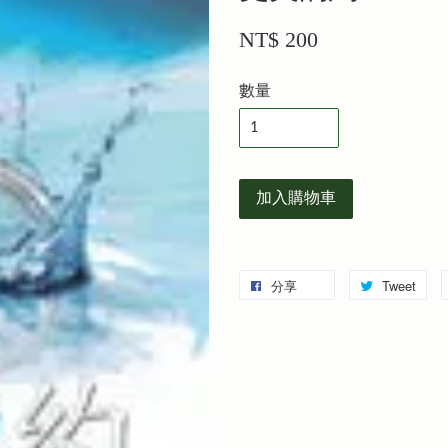
NT$ 200
數量
加入購物車
分享
Tweet