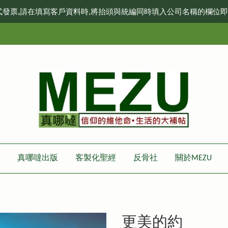
式發票,請在填寫客戶資料時,將抬頭與統編同時填入公司名稱的欄位
真哪噠出版
客製化聖經
反骨社
關於MEZU
更美的約