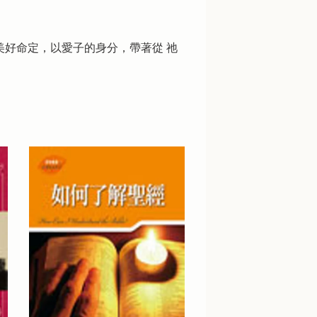
美好命定，以愛子的身分，帶著從 祂