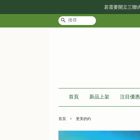
若需要開立三聯
搜尋
首頁
新品上架
注目優惠
›
首頁
更美的約