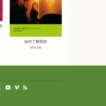
時
如何了解聖經
NT$ 220
agram
Tumblr
YouTube
Vimeo
RSS