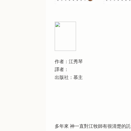
作者：江秀琴
譯者：
出版社：慕主
多年來 神一直對江牧師有很清楚的