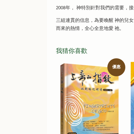
2008年， 神特別針對我們的需要，
三組連貫的信息，為要喚醒 神的兒女
而來的熱情，全心全意地愛 祂。
我猜你喜歡
優惠