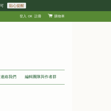
即可
貼心提醒
登入
OR
註冊
購物車
連絡我們
編輯團隊與作者群