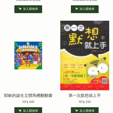
NT$ 320
NT$ 282
NT$ 500
NT$ 440
加入購物車
加入購物車
耶穌的誕生立體馬槽翻翻書
第一次默想就上手
NT$ 440
NT$ 250
加入購物車
加入購物車