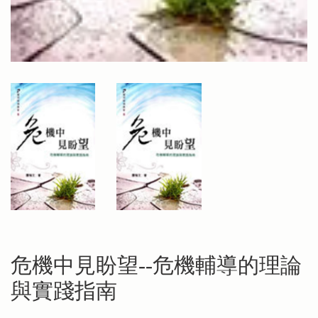
危機中見盼望--危機輔導的理論
與實踐指南