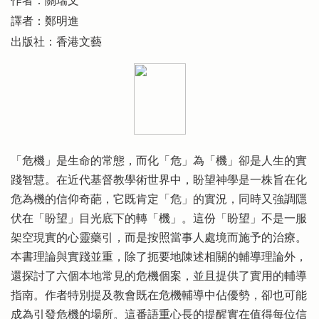
作者：關瑞文
譯者：鄭明進
出版社：香港文藝
「危機」是生命的常態，而化「危」為「機」卻是人生的實
踐智慧。在近代基督教學術世界中，盼望神學是一株旨在化
危為機的信仰奇葩，它既肯定「危」的實況，同時又強調隱
伏在「盼望」目光底下的轉「機」。這份「盼望」不是一服
架空現實的心靈藥引，而是按照當事人處境而施予的治療。
本書理論與實踐並重，除了扼要地陳述相關的輔導理論外，
還探討了六個本地常見的危機個案，並且提供了實用的輔導
指南。作者特別提及教會既在危機輔導中佔優勢，卻也可能
成為引發危機的場所。這番語重心長的提醒實在值得每位信