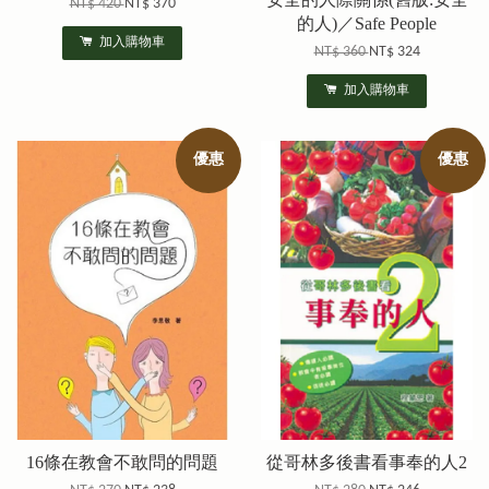
NT$ 420
NT$ 370
的人)／Safe People
加入購物車
NT$ 360
NT$ 324
加入購物車
優惠
優惠
16條在教會不敢問的問題
從哥林多後書看事奉的人2