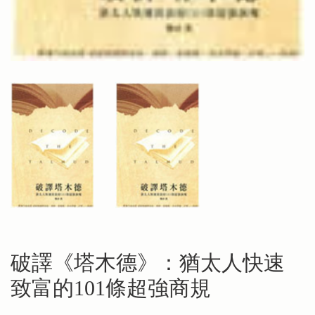
破譯《塔木德》：猶太人快速
致富的101條超強商規