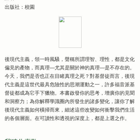
出版社：校園
後現代主義，領一時風騷，聲稱所謂理智、理性，都是文化
偏見的產物，而真理──尤其是關於神的真理──是不存在的。
今天，我們是否也正在目睹真理之死？對基督徒而言，後現
代主義是這世代最具危險性的思潮運動之一，許多福音派基
督徒都成為它手下獵物。本書啟發你的思考，增廣你的見聞
和洞察力；為你解釋學識圈內所發生的諸多變化，讓你了解
後現代主義如何橫掃而來，細述這些改變如何衝擊我們生活
的各個層面。在可讀性和透視的深度上，都是上選之作。