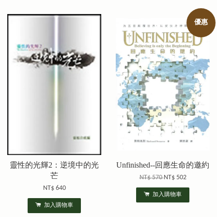
優惠
靈性的光輝2：逆境中的光
Unfinished--回應生命的邀約
芒
NT$ 570
NT$ 502
NT$ 640
加入購物車
加入購物車