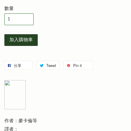
數量
加入購物車
分享
Tweet
Pin it
作者：麥卡倫等
譯者：