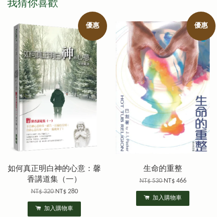
我猜你喜歡
優惠
優惠
如何真正明白神的心意：馨
生命的重整
香講道集（一）
NT$ 530
NT$ 466
NT$ 320
NT$ 280
加入購物車
加入購物車