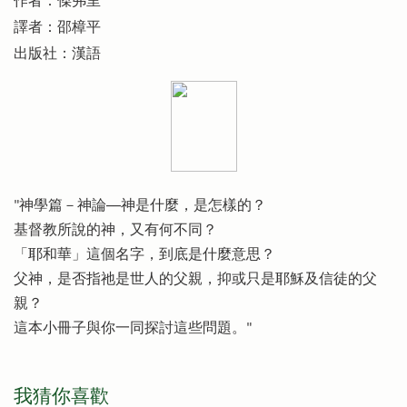
作者：傑弗里
譯者：邵樟平
出版社：漢語
"神學篇－神論──神是什麼，是怎樣的？
基督教所說的神，又有何不同？
「耶和華」這個名字，到底是什麼意思？
父神，是否指祂是世人的父親，抑或只是耶穌及信徒的父
親？
這本小冊子與你一同探討這些問題。"
我猜你喜歡