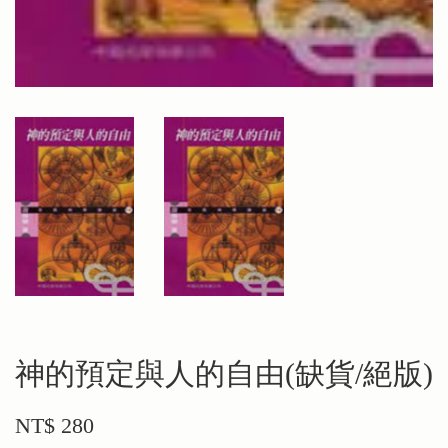
神的預定與人的自由(缺貨/絕版)
NT$ 280