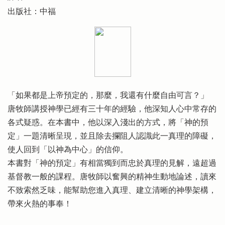
出版社：中福
「如果都是上帝預定的，那麼，我還有什麼自由可言？」
唐牧師講授神學已經有三十年的經驗，他深知人心中常存的
各式疑惑。在本書中，他以深入淺出的方式，將「神的預
定」一題清晰呈現，並且除去攔阻人認識此一真理的障礙，
使人回到「以神為中心」的信仰。
本書對「神的預定」有相當獨到而忠於真理的見解，遠超過
基督教一般的課程。唐牧師以奮興的精神生動地論述，讀來
不致索然乏味，能幫助您進入真理、建立清晰的神學架構，
帶來火熱的事奉！