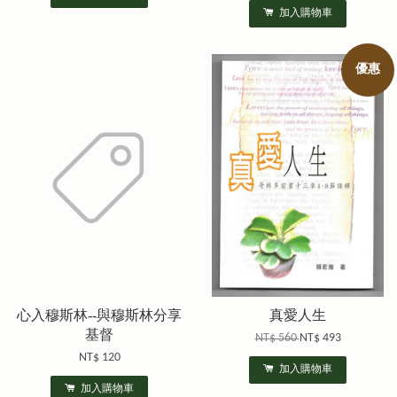
加入購物車
優惠
心入穆斯林--與穆斯林分享
真愛人生
基督
NT$ 560
NT$ 493
NT$ 120
加入購物車
加入購物車