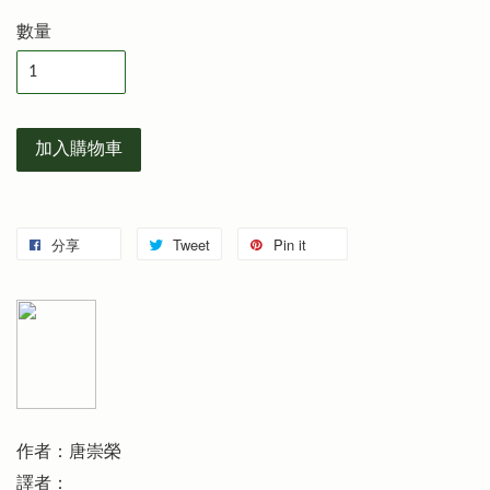
數量
加入購物車
分享
Tweet
Pin it
作者：唐崇榮
譯者：