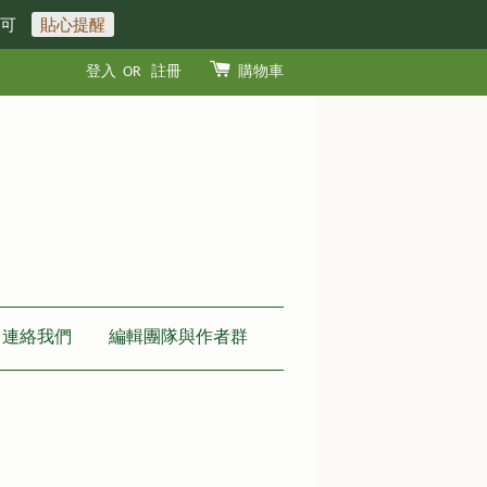
即可
貼心提醒
登入
OR
註冊
購物車
連絡我們
編輯團隊與作者群
樣