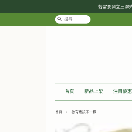
若需要開立三聯
搜尋
首頁
新品上架
注目優惠
›
首頁
教育應該不一樣