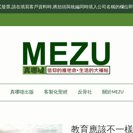
式發票,請在填寫客戶資料時,將抬頭與統編同時填入公司名稱的欄位
真哪噠出版
客製化聖經
反骨社
關於MEZU
教育應該不一