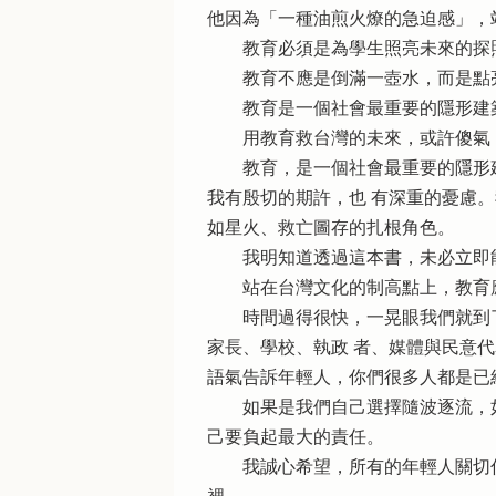
他因為「一種油煎火燎的急迫感」，
教育必須是為學生照亮未來的探照
教育不應是倒滿一壺水，而是點
教育是一個社會最重要的隱形建築
用教育救台灣的未來，或許傻氣，
教育，是一個社會最重要的隱形建
我有殷切的期許，也 有深重的憂慮
如星火、救亡圖存的扎根角色。
我明知道透過這本書，未必立即能
站在台灣文化的制高點上，教育
時間過得很快，一晃眼我們就到了
家長、學校、執政 者、媒體與民意
語氣告訴年輕人，你們很多人都是已
如果是我們自己選擇隨波逐流，如
己要負起最大的責任。
我誠心希望，所有的年輕人關切你