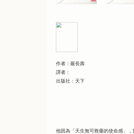
作者：嚴長壽
譯者：
出版社：天下
他因為「天生無可救藥的使命感」，