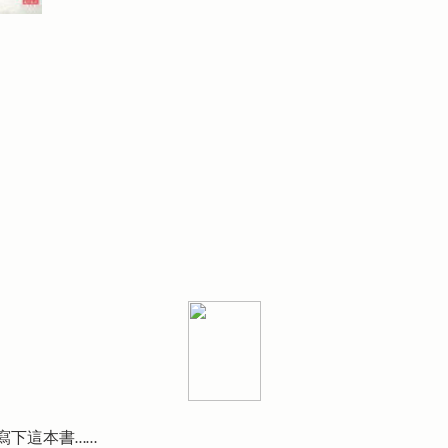
寫下這本書……