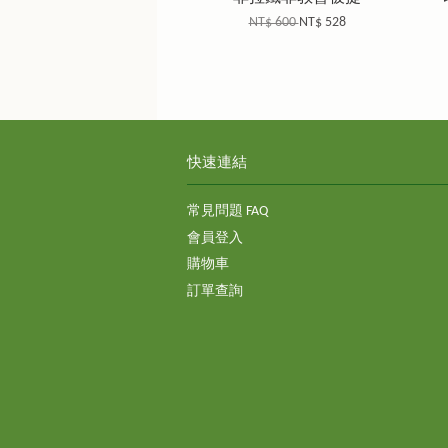
NT$ 600
NT$ 528
快速連結
常見問題 FAQ
會員登入
購物車
訂單查詢