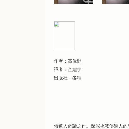
作者：高偉勳
譯者：金繼宇
出版社：麥種
傳道人必讀之作。深深挑戰傳道人的