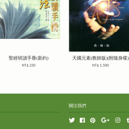
聖經研讀手冊(新約)
天國元素(教師版)(附隨身碟)
NT$ 220
NT$ 1,500
關注我們
Twitter
Facebook
Pinterest
Google
Inst