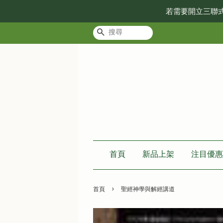
若需要開立三聯
搜尋
首頁
新品上架
注目優惠
›
首頁
聖經神學與解經講道