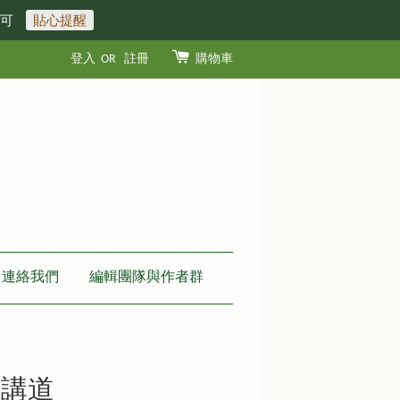
即可
貼心提醒
登入
OR
註冊
購物車
連絡我們
編輯團隊與作者群
經講道