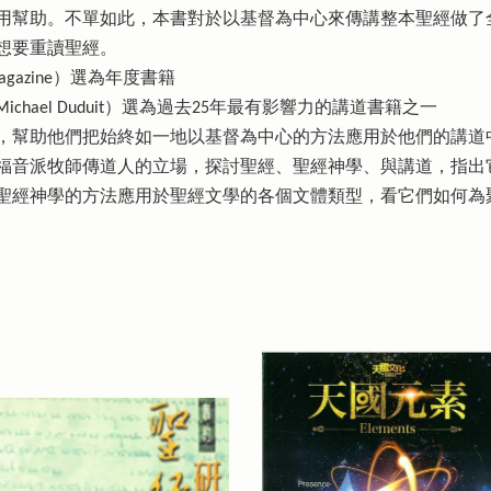
用幫助。不單如此，本書對於以基督為中心來傳講整本聖經做了
想要重讀聖經。
Magazine）選為年度書籍
chael Duduit）選為過去25年最有影響力的講道書籍之一
，幫助他們把始終如一地以基督為中心的方法應用於他們的講道
福音派牧師傳道人的立場，探討聖經、聖經神學、與講道，指出
聖經神學的方法應用於聖經文學的各個文體類型，看它們如何為