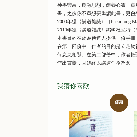
神學豐富，刺激思想，餵養心靈，實
書，之後你不單想要重讀此書，更會
2000年獲《講道雜誌》（Preaching 
2010年獲《講道雜誌》編輯杜兌特（Mi
本書目的在於為傳道人提供一份手冊
在第一部份中，作者的目的是立足於
何息息相關。在第二部份中，作者把
作出貢獻，且始終以講道任務為念。
我猜你喜歡
優惠