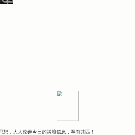
思想，大大改善今日的講壇信息，罕有其匹！