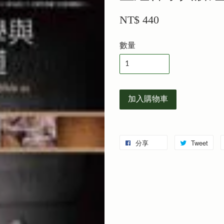
NT$ 440
數量
加入購物車
分享
Tweet