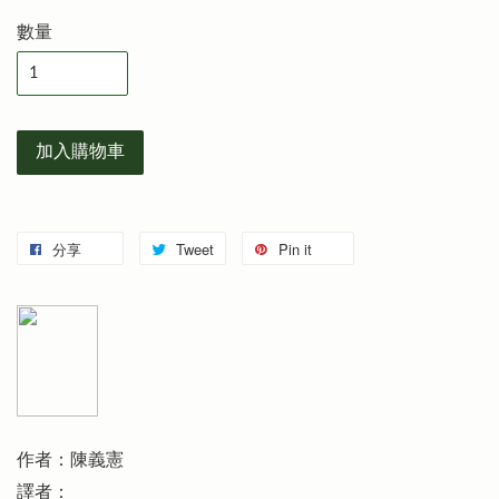
數量
加入購物車
分享
Tweet
Pin it
作者：陳義憲
譯者：