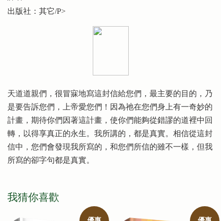
出版社：其它/P>
天道道親們，很冒寐地寫這封信給您們，最主要的目的，乃
是要告訴您們，上帝愛您們！因為祂在您們身上有一奇妙的
計畫，期待你們因著這計畫，使你們能夠從錯謬的道裡中回
轉，以得享真正的永生。我所講的，都是真實。相信從這封
信中，您們會發現我所寫的，和您們所信的雖不一樣，但我
所寫的卻字句都是真實。
我猜你喜歡
優惠
優惠