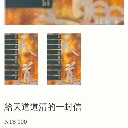
給天道道清的一封信
NT$ 100