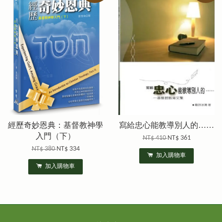
經歷奇妙恩典：基督教神學
寫給忠心能教導別人的……
入門（下）
NT$ 410
NT$ 361
NT$ 380
NT$ 334
加入購物車
加入購物車