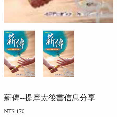
薪傳--提摩太後書信息分享
NT$ 170