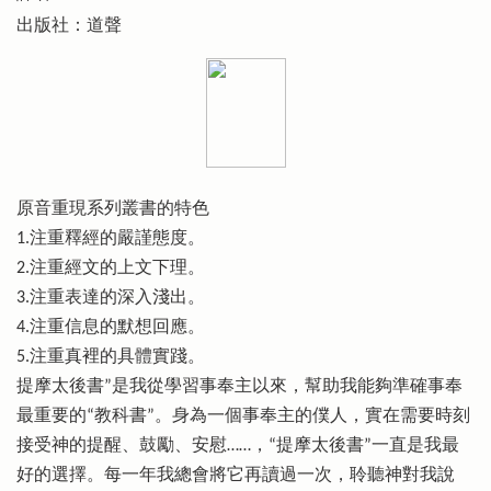
出版社：道聲
原音重現系列叢書的特色
1.注重釋經的嚴謹態度。
2.注重經文的上文下理。
3.注重表達的深入淺出。
4.注重信息的默想回應。
5.注重真裡的具體實踐。
提摩太後書”是我從學習事奉主以來，幫助我能夠準確事奉
最重要的“教科書”。身為一個事奉主的僕人，實在需要時刻
接受神的提醒、鼓勵、安慰……，“提摩太後書”一直是我最
好的選擇。每一年我總會將它再讀過一次，聆聽神對我說