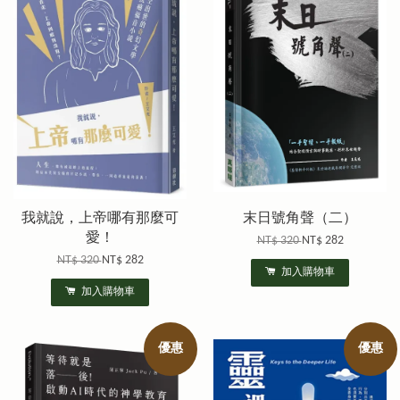
我就說，上帝哪有那麼可
末日號角聲（二）
愛！
NT$ 320
NT$ 282
NT$ 320
NT$ 282
加入購物車
加入購物車
優惠
優惠