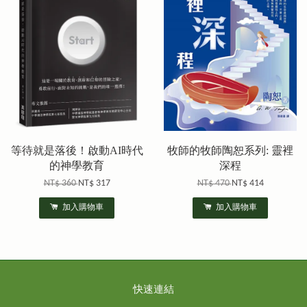
等待就是落後！啟動AI時代
牧師的牧師陶恕系列: 靈裡
的神學教育
深程
NT$ 360
NT$ 317
NT$ 470
NT$ 414
加入購物車
加入購物車
快速連結