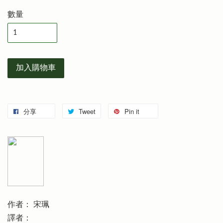
數量
加入購物車
分享
Tweet
Pin it
作者： 宋珮
譯者：