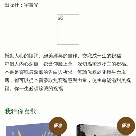
出版社：宇宙光
撼動人心的禱詞、絕美經典的畫作、交織成一生的祝福
每個人內心深處，都會仰臉上蒼，深切渴望造物主的祝福。
本書是靈魂最深處的告白與祈求，無論你處於哪種生命境
遇，都可以從本書汲取無窮智慧與力量，使生命滿溢甜美祝
福。你一生必須珍藏的祝福
我猜你喜歡
優惠
優惠