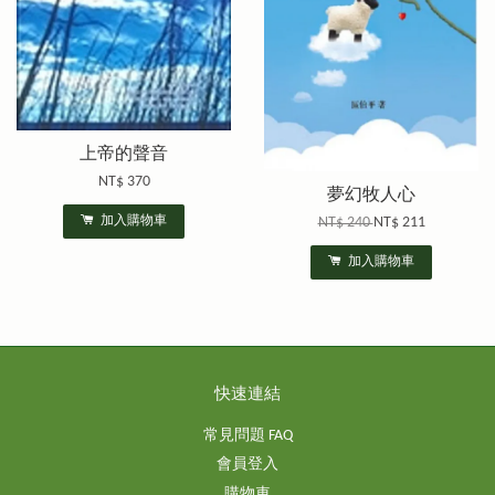
上帝的聲音
NT$ 370
夢幻牧人心
加入購物車
NT$ 240
NT$ 211
加入購物車
快速連結
常見問題 FAQ
會員登入
購物車