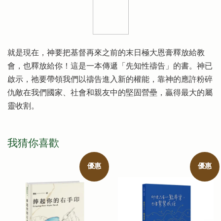
就是現在，神要把基督再來之前的末日極大恩膏釋放給教
會，也釋放給你！這是一本傳遞「先知性禱告」的書。神已
啟示，祂要帶領我們以禱告進入新的權能，靠神的應許粉碎
仇敵在我們國家、社會和親友中的堅固營壘，贏得最大的屬
靈收割。
我猜你喜歡
優惠
優惠