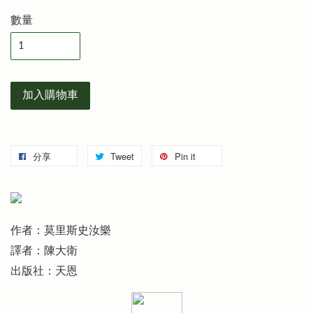
數量
加入購物車
分享
Tweet
Pin it
作者：莫里斯史汝樂
譯者：陳大衛
出版社：天恩