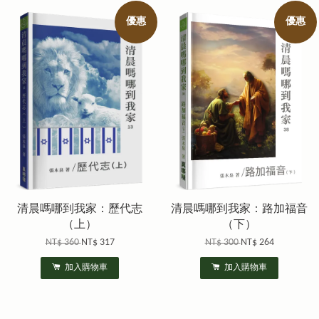
優惠
優惠
清晨嗎哪到我家：歷代志
清晨嗎哪到我家：路加福音
（上）
（下）
NT$ 360
NT$ 317
NT$ 300
NT$ 264
加入購物車
加入購物車