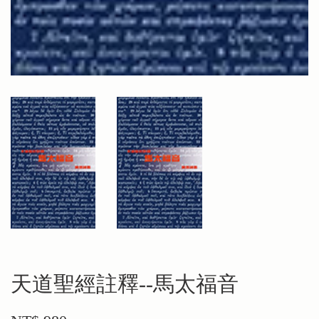
天道聖經註釋--馬太福音