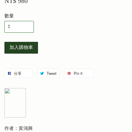
NT$ 980
數量
加入購物車
分享
Tweet
Pin it
作者：黃鴻興