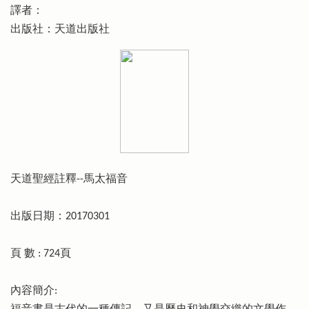
譯者：
出版社：天道出版社
天道聖經註釋--馬太福音
出版日期：20170301
頁 數 : 724頁
內容簡介: