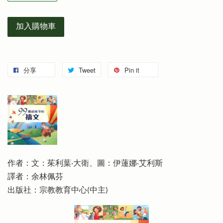
加入購物車
分享
Tweet
Pin it
作者：文：茱利葉‧大衛、圖：伊蓮娜‧艾利斯
譯者：余林佩芬
出版社：宗教教育中心(中主)