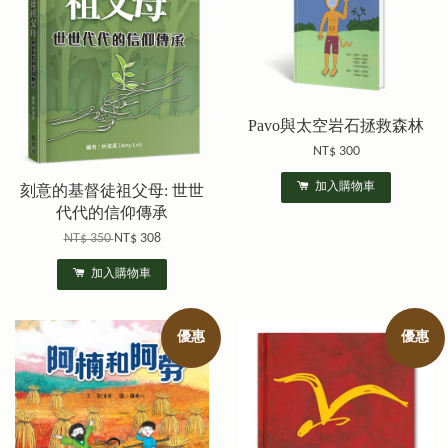
Pavo與太空岩石拯救森林
NT$ 300
加入購物車
刻意的基督徒祖父母: 世世
代代的信仰傳承
NT$ 350
NT$ 308
加入購物車
優惠
優惠