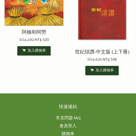
阿楠和阿勞
NT$ 590
NT$ 520
加入購物車
世紀頌讚-中文版 (上下冊)
NT$ 620
NT$ 546
加入購物車
快速連結
常見問題 FAQ
會員登入
購物車