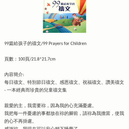
99篇給孩子的禱文/99 Prayers for Children
頁數：100頁/21.8*21.7cm
內容簡介:
每日禱文、特別節日禱文、感恩禱文、祝福禱文、讚美禱文
- 一本經典而珍貴的兒童禱文集
親愛的主，我需要祢，因為我的心充滿憂慮。
我把每一件憂慮的事都放在祢的腳前，請祢為我擔當，使我
的心不再掛慮。