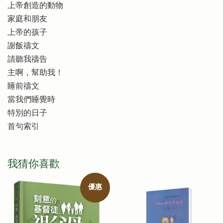
上帝創造的動物
家庭和朋友
上帝的孩子
謝飯禱文
請聽我禱告
主啊，幫助我！
睡前禱文
當我們睡覺時
特別的日子
首句索引
我猜你喜歡
優惠