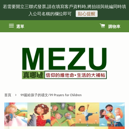
若需要開立三聯式發票,請在填寫客戶資料時,將抬頭與統編同時填
入公司名稱的欄位即可
貼心提醒
選單
購物車
›
首頁
99篇給孩子的禱文/99 Prayers for Children