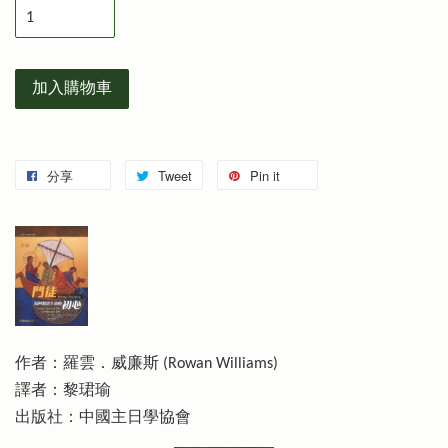
加入購物車
分享
Tweet
Pin it
作者：羅雲．威廉斯 (Rowan Williams)
譯者：黎珺瑜
出版社：中國主日學協會