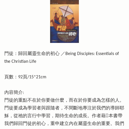
門徒：歸回屬靈生命的初心 ／Being Disciples: Essentials of
the Christian Life
頁數：92頁/15*21cm
內容簡介:
門徒的重點不在於你要做什麼，而在於你要成為怎樣的人。
門徒要成為學習者與跟隨者，不間斷地專注於我們的導師耶
穌，從祂的言行中學習，期待生命的成長。作者藉本書帶
我們歸回門徒的初心，重申建立內在屬靈生命的重要。我們