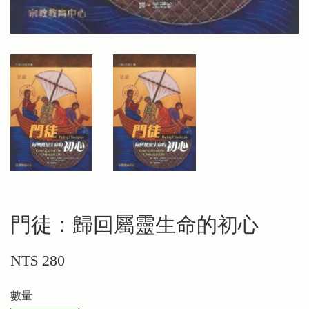
門徒：歸回屬靈生命的初心
NT$ 280
數量