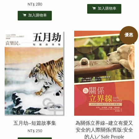
NT$ 280
加入購物車
加入購物車
優惠
五月劫--短篇故事集
為關係立界線--建立有愛又
安全的人際關係(舊版:安全
NT$ 250
的人)／Safe People