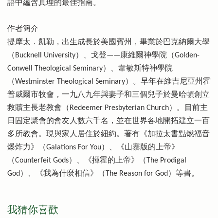
語中蘊含真理的最佳指南。
作者簡介
提摩太．凱勒，出生成長於美國賓州，畢業於巴克納爾大學
（Bucknell University）、戈登——康維爾神學院（Golden-
Conwell Theological Seminary）、韋敏斯特神學院
（Westminster Theological Seminary）。早年在維吉尼亞州霍
普威爾市牧會，一九八九年與妻子和三個兒子於曼哈頓創立
救贖主長老教會（Redeemer Presbyterian Church）。目前主
日固定聚會的會友人數六千名，並在世界各地開拓建立一百
多所教會。現與家人居住於紐約。著有《加拉太書點燃福音
爆炸力》（Galations For You）、《山寨版的上帝》
（Counterfeit Gods）、《揮霍的上帝》（The Prodigal
God）、《我為什麼相信》（The Reason for God）等書。
我猜你喜歡