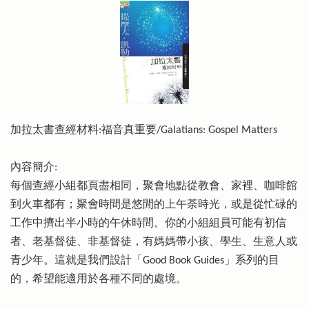
加拉太書查經材料:福音真重要/Galatians: Gospel Matters
內容簡介:
每個查經小組都頁盡相同，聚會地點從教會、家裡、咖啡館
到火車都有；聚會時間是悠閒的上午荼時光，或是從忙碌的
工作中擠出半小時的午休時間。你的小組組員可能有初信
者、老基督徒、非基督徒，有媽媽帶小孩、學生、生意人或
青少年。這就是我們設計「Good Book Guides」系列的目
的，希望能適用於各種不同的處境。