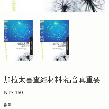
加拉太書查經材料:福音真重要
NT$ 160
數量