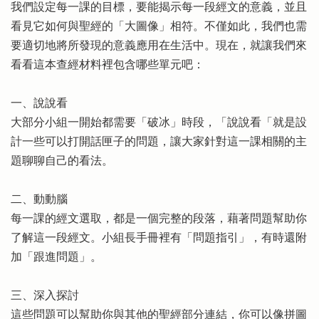
我們設定每一課的目標，要能揭示每一段經文的意義，並且
看見它如何與聖經的「大圖像」相符。不僅如此，我們也需
要適切地將所發現的意義應用在生活中。現在，就讓我們來
看看這本查經材料裡包含哪些單元吧：
一、說說看
大部分小組一開始都需要「破冰」時段，「說說看「就是設
計一些可以打開話匣子的問題，讓大家針對這一課相關的主
題聊聊自己的看法。
二、動動腦
每一課的經文選取，都是一個完整的段落，藉著問題幫助你
了解這一段經文。小組長手冊裡有「問題指引」，有時還附
加「跟進問題」。
三、深入探討
這些問題可以幫助你與其他的聖經部分連結，你可以像拼圖