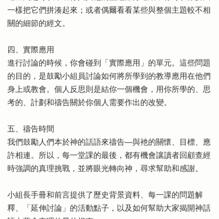
一樣把它們拼湊起來；或者偶爾看看某些與整個主題較不相
關的細節的經文。
四、實際應用
進行討論的時候，你會碰到「實際應用」的單元。這些問題
的目的，是鼓勵小組員討論如何將所學到的教導應用在他們
身上或教會。個人反思則是結你一個機會，用你所學的、思
考的、計劃和禱告關於你個人需要作出的改變。
五、禱告時間
我們鼓勵人們本於神的話語來禱告──與衪的關懷、目標、應
許相連。所以，每一堂課的最後，都有機會讓讀者回顧查經
時強調的真理挑戰，並將眼光轉向神，尋求幫助和感謝。
小組長手冊和前言提供了歷史背景資料、每一課的問題解
釋、「延伸討論」的活動點子，以及如何幫助大家揭開神話