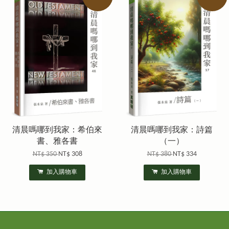
清晨嗎哪到我家：希伯來
清晨嗎哪到我家：詩篇
書、雅各書
（一）
NT$ 350
NT$ 308
NT$ 380
NT$ 334
加入購物車
加入購物車