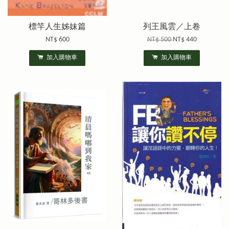
標竿人生姊妹篇
列王風雲／上卷
NT$ 600
NT$ 500
NT$ 440
加入購物車
加入購物車