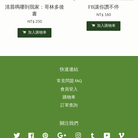
清晨嗎哪到我家：哥林多後
FB讓你讚不停
書
NT$ 160
NT$ 250
加入購物車
加入購物車
快速連結
常見問題 FAQ
會員登入
購物車
訂單查詢
關注我們
Twitter
Facebook
Pinterest
Google
Instagram
Tumblr
YouTube
Vimeo