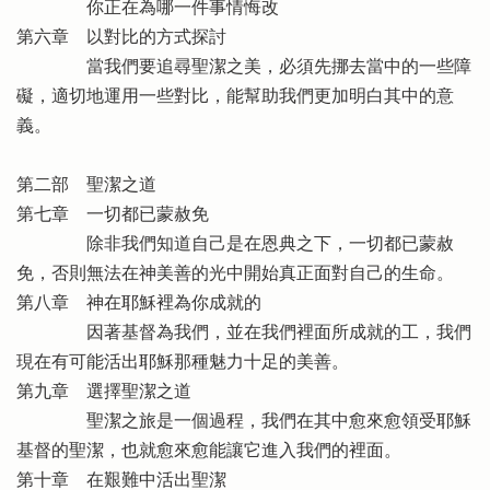
你正在為哪一件事情悔改
第六章 以對比的方式探討
當我們要追尋聖潔之美，必須先挪去當中的一些障
礙，適切地運用一些對比，能幫助我們更加明白其中的意
義。
第二部 聖潔之道
第七章 一切都已蒙赦免
除非我們知道自己是在恩典之下，一切都已蒙赦
免，否則無法在神美善的光中開始真正面對自己的生命。
第八章 神在耶穌裡為你成就的
因著基督為我們，並在我們裡面所成就的工，我們
現在有可能活出耶穌那種魅力十足的美善。
第九章 選擇聖潔之道
聖潔之旅是一個過程，我們在其中愈來愈領受耶穌
基督的聖潔，也就愈來愈能讓它進入我們的裡面。
第十章 在艱難中活出聖潔