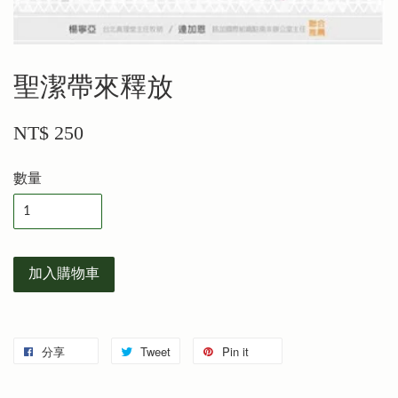
聖潔帶來釋放
NT$ 250
數量
加入購物車
分享
Tweet
Pin it