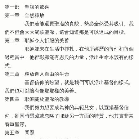
第一部 聖潔的驚喜
第一章 全然釋放
我們若能還原聖潔的真貌，勢必全然受其吸引。我
們不但會大大渴慕聖潔，還會知道那是可以達成的目標。
第二章 耶穌令人折服的美善
耶穌並未在生活中掙扎，在他所經歷的每件和每個
過程當中，他都彰顯滿有恩典的力量，活出生命本該有的樣
式。
第三章 釋放進入自由的生命
基督信仰的盼望，就是我們可以活出基督的樣式。
我們也可以擁有像那那樣的美善。
第四章 耶穌關於聖潔的教導
我們努力想要成為神的典範兒女，以宣揚基督信
仰，卻同時隱藏或忽略了耶穌另一方面的特質，他其實非常
看重聖潔。
第五章 問題