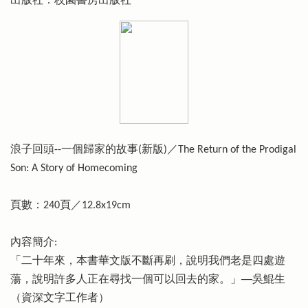
出版社：校園書房出版社
浪子回頭--一個歸家的故事(新版)／The Return of the Prodigal
Son: A Story of Homecoming
頁數：240頁／12.8x19cm
內容簡介:
「二十年來，本書華文版不斷再刷，說明我們老是四處遊
蕩，說明許多人正在尋找一個可以回去的家。」──吳鯤生
（資深文字工作者）