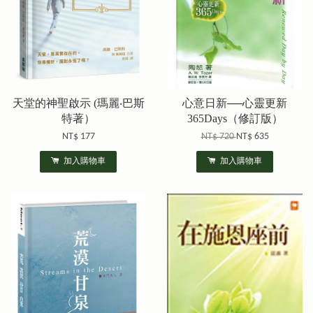
天堂的神聖啟示 (瑪麗‧巴斯
心意日新──心靈更新
特著）
365Days（修訂版）
NT$ 177
NT$ 720
NT$ 635
加入購物車
加入購物車