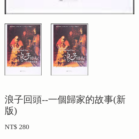
浪子回頭--一個歸家的故事(新
版)
NT$ 280