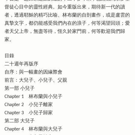
督徒心目中的靈性經典。如今重版出來，期待新一代的讀
者，透過耶穌的精巧比喻、林布蘭的自剖畫作，或是盧雲的
真摯文字，都仍能感受我們內在的浪子，何等渴望回頭；愛
者天父上帝，無盡等待，恆久於家門前，何等歡迎我們歸
家。
目錄
二十週年再版序
自序：與一幅畫的因緣際會
前言：大兒子、小兒子、父親
第一部 小兒子
Chapter 1 林布蘭與小兒子
Chapter 2 小兒子離家
Chapter 3 小兒子歸家
第二部 大兒子
Chapter 4 林布蘭與大兒子