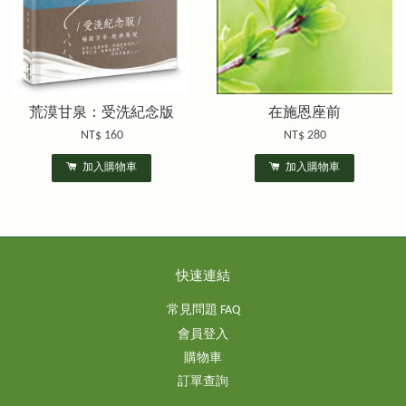
荒漠甘泉：受洗紀念版
在施恩座前
NT$ 160
NT$ 280
加入購物車
加入購物車
快速連結
常見問題 FAQ
會員登入
購物車
訂單查詢