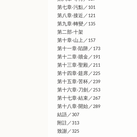
第七章-污點／101
第八章-接近／121
第九章-轉變／135
第二部-十架
第十章-山上／157
第十一章-陷阱／173
第十二章-贖金／191
第十三章-聖殿／211
第十四章-筵席／225
第十五章-苦杯／239
第十六章-刀劍／253
第十七章-結束／267
第十八章-開始／289
結語／307
附註／313
致謝／325