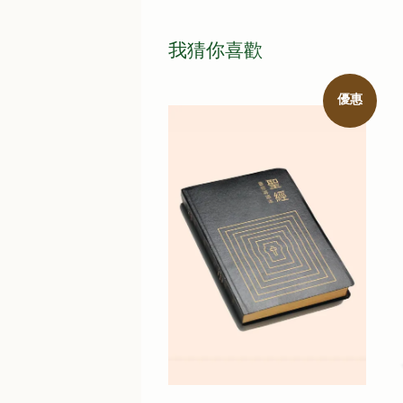
我猜你喜歡
優惠