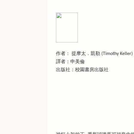
作者： 提摩太．凱勒 (Timothy Keller)
譯者：申美倫
出版社：校園書房出版社