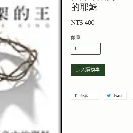
的耶穌
NT$ 400
數量
加入購物車
分享
Tweet