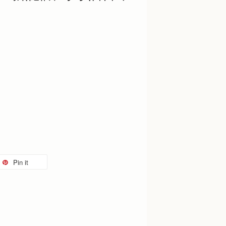
Pin it