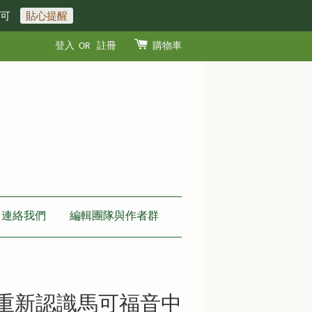
即可
貼心提醒
登入
OR
註冊
購物車
連絡我們
編輯團隊與作者群
-重新認識馬可福音中