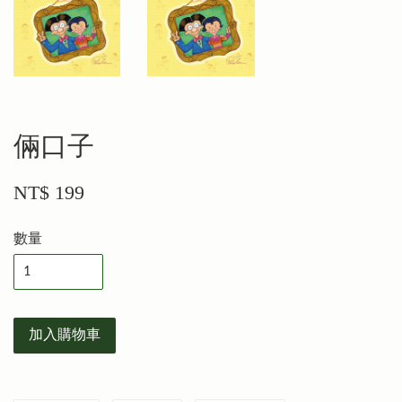
倆口子
NT$ 199
數量
加入購物車