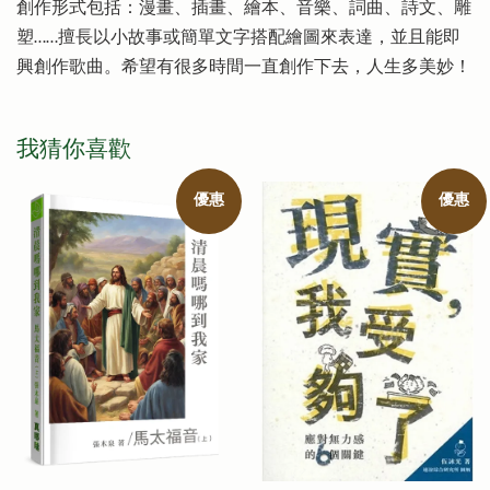
創作形式包括：漫畫、插畫、繪本、音樂、詞曲、詩文、雕
塑……擅長以小故事或簡單文字搭配繪圖來表達，並且能即
興創作歌曲。希望有很多時間一直創作下去，人生多美妙！
我猜你喜歡
優惠
優惠