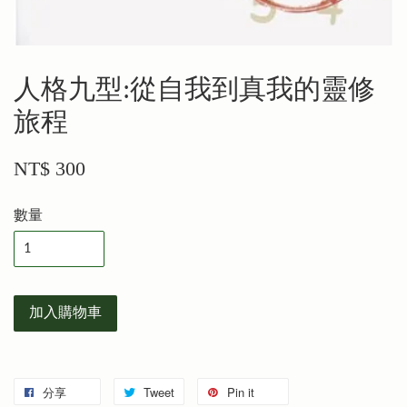
人格九型:從自我到真我的靈修
旅程
NT$ 300
數量
加入購物車
分享
Tweet
Pin it