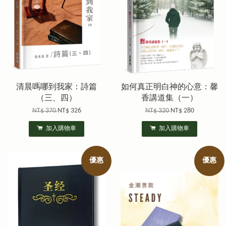
清晨嗎哪到我家：詩篇
如何真正明白神的心意：馨
（三、四）
香講道集（一）
NT$ 370
NT$ 326
NT$ 320
NT$ 280
加入購物車
加入購物車
優惠
優惠