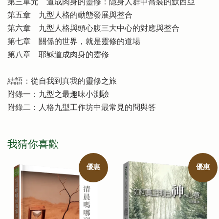
第三單元 道成肉身的靈修：隱身人群中喬裝的默西亞
第五章 九型人格的動態發展與整合
第六章 九型人格與頭心腹三大中心的對應與整合
第七章 關係的世界，就是靈修的道場
第八章 耶穌道成肉身的靈修
結語：從自我到真我的靈修之旅
附錄一：九型之最趣味小測驗
附錄二：人格九型工作坊中最常見的問與答
我猜你喜歡
優惠
優惠