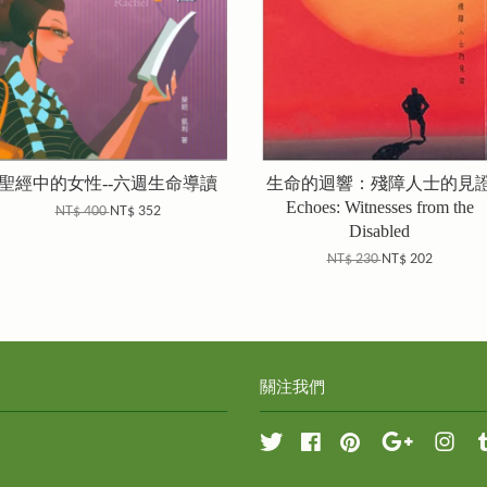
聖經中的女性--六週生命導讀
生命的迴響：殘障人士的見
Echoes: Witnesses from the
NT$ 400
NT$ 352
Disabled
NT$ 230
NT$ 202
關注我們
Twitter
Facebook
Pinterest
Google
Inst