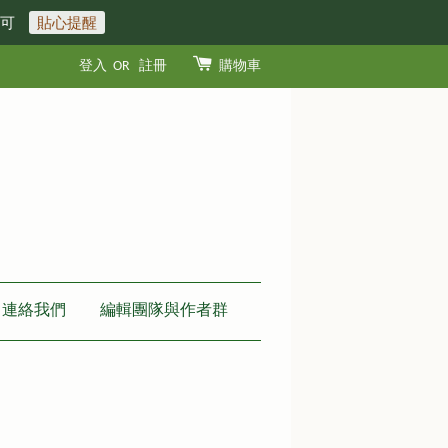
即可
貼心提醒
登入
OR
註冊
購物車
連絡我們
編輯團隊與作者群