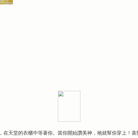
，在天堂的衣櫃中等著你。當你開始讚美神，祂就幫你穿上！喜