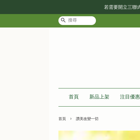
若需要開立三聯
搜尋
首頁
新品上架
注目優惠
›
首頁
讚美改變一切