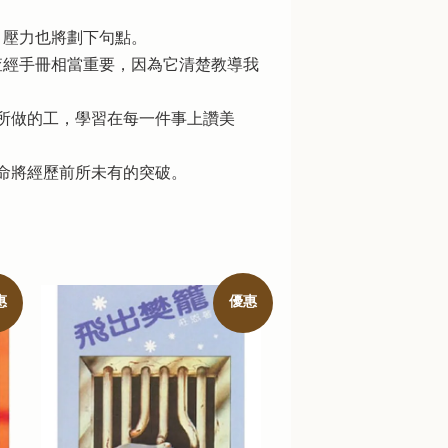
、壓力也將劃下句點。
查經手冊相當重要，因為它清楚教導我
所做的工，學習在每一件事上讚美
命將經歷前所未有的突破。
惠
優惠