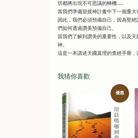
切都將出現不可思議的轉機……
當我們準備迎接神計畫中下一個重大
因此，我們必須預備自己，因為聖經
們如何透過讚美預備自己。
當我們了解到讚美的重要性，以及天
神。
這是一本講述天國真理的查經手冊，
我猜你喜歡
優惠