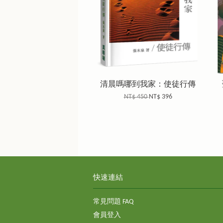
清晨嗎哪到我家：使徒行傳
NT$ 450
NT$ 396
快速連結
常見問題 FAQ
會員登入