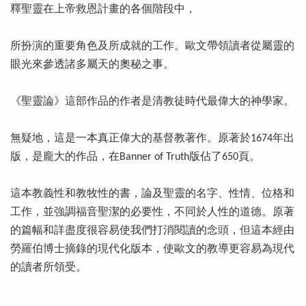
釋聖靈在上帝救恩計畫的各個階段中，
所扮演的重要角色及所成就的工作。歐文帶領讀者從屬靈的
眼光來參透諸多屬天的奧秘之事。
《聖靈論》這部作品的作者是清教徒時代最偉大的神學家。
無疑地，這是一本真正偉大的基督教著作。原著於1674年出
版，是龐大的作品，在Banner of Truth版佔了650頁。
這本教義性和教牧性的書，論及聖靈的名字、性情、位格和
工作，並強調福音聖潔的必要性，不同於人性的道德。原著
的篇幅和詳盡度很容易使我們打消閱讀的念頭，但這本經由
勞羅伯博士摘錄的現代化版本，使歐文的教導更容易為現代
的讀者所領受。