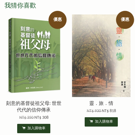
我猜你喜歡
優惠
優惠
刻意的基督徒祖父母: 世世
靈．旅．情
代代的信仰傳承
NT$ 930
NT$ 818
NT$ 350
NT$ 308
加入購物車
加入購物車