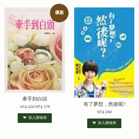
優惠
牽手到白頭
有了夢想，然後呢?
NT$ 200
NT$ 176
NT$ 240
加入購物車
加入購物車