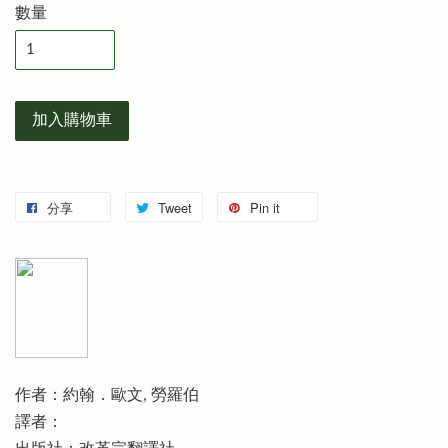
數量
加入購物車
分享
Tweet
Pin it
作者：約翰．歐文, 勞羅伯
譯者：