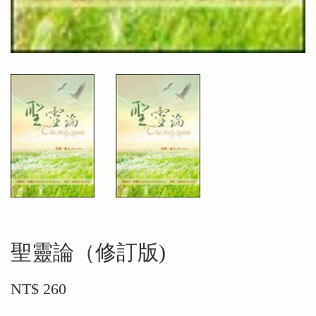
聖靈論（修訂版)
NT$ 260