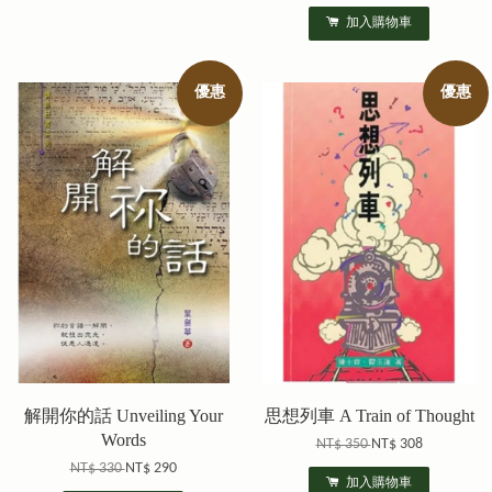
加入購物車
優惠
優惠
解開你的話 Unveiling Your
思想列車 A Train of Thought
Words
NT$ 350
NT$ 308
NT$ 330
NT$ 290
加入購物車