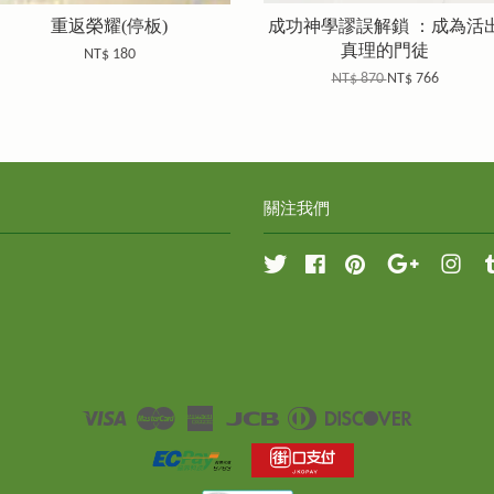
重返榮耀(停板)
成功神學謬誤解鎖 ：成為活
真理的門徒
NT$ 180
NT$ 870
NT$ 766
關注我們
Twitter
Facebook
Pinterest
Google
Inst
Visa
Master
American
JCB
Diners
Discover
Express
Club