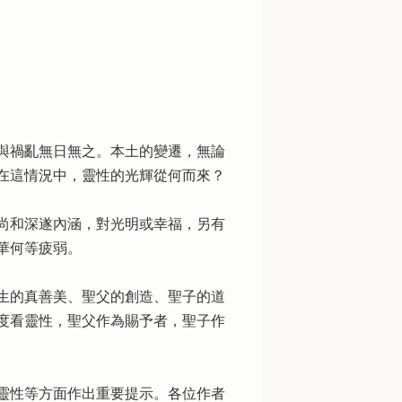
與禍亂無日無之。本土的變遷，無論
在這情況中，靈性的光輝從何而來？
尚和深遂內涵，對光明或幸福，另有
華何等疲弱。
生的真善美、聖父的創造、聖子的道
度看靈性，聖父作為賜予者，聖子作
及靈性等方面作出重要提示。各位作者