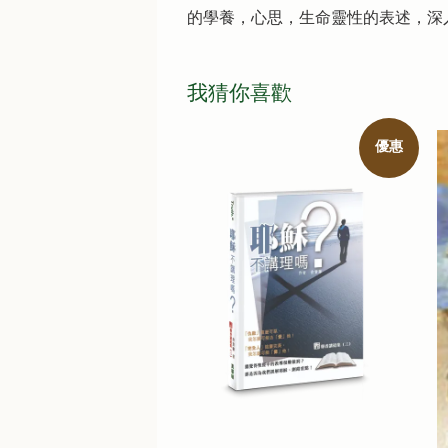
的學養，心思，生命靈性的表述，深
我猜你喜歡
優惠