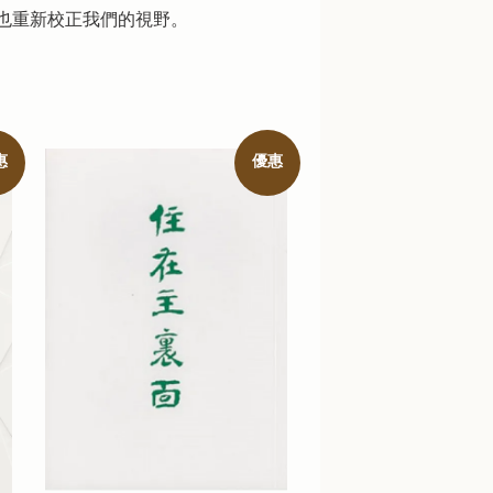
也重新校正我們的視野。
惠
優惠