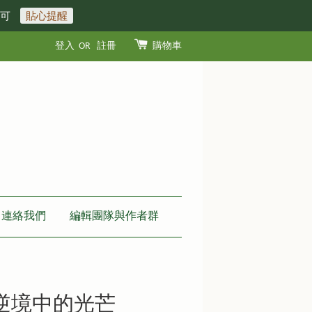
即可
貼心提醒
登入
OR
註冊
購物車
連絡我們
編輯團隊與作者群
逆境中的光芒