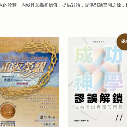
入的詮釋，均極具意義和價值，提供對話，提供對話空間之餘，
優