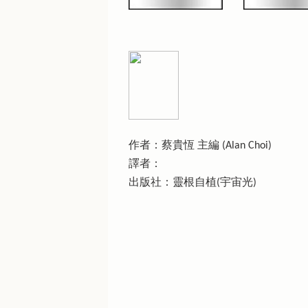
作者：蔡貴恆 主編 (Alan Choi)
譯者：
出版社：靈根自植(宇宙光)