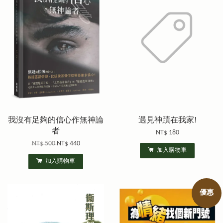
我沒有足夠的信心作無神論
遇見神蹟在我家!
者
NT$ 180
NT$ 500
NT$ 440
加入購物車
加入購物車
優惠