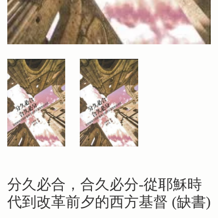
分久必合，合久必分-從耶穌時
代到改革前夕的西方基督 (缺書)