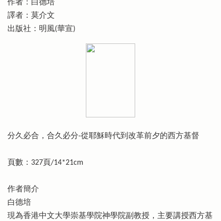
作者：白德培
譯者：莫介文
出版社：明風(華宣)
分久必合，合久必分-從耶穌時代到改革前夕的西方基督
頁數：327頁/14*21cm
作者簡介
白德培
現為香港中文大學崇基學院神學院副教授，主要講授西方基