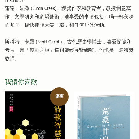
作者簡介
蓮達．絲澤 (Linda Cizek)，獲獎作家和教育者，教授創意寫
作、文學研究和劇場藝術。她享受的事情包括：喝一杯美味
的咖啡，暢快捧腹大笑一場，和任何戶外活動。
斯科特．卡羅 (Scott Caroll)，古代歷史學博士，喜愛探險和
考古，是「感動之旅」巡迴聖經展覽總監。他也是一名獲獎
教師。
我猜你喜歡
優惠