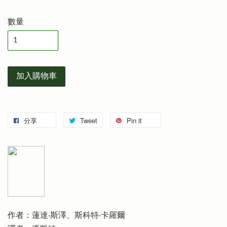
數量
加入購物車
分享
Tweet
Pin it
作者：蓮達‧斯澤、斯科特‧卡羅爾