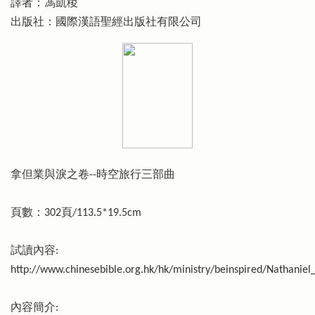
譯者：馮凱稜
出版社：國際漢語聖經出版社有限公司
拿但業與淚之卷--時空旅行三部曲
頁數：302頁/113.5*19.5cm
試讀內容:
http://www.chinesebible.org.hk/hk/ministry/beinspired/Nathaniel
內容簡介: