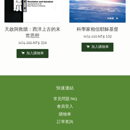
天啟與救贖：西洋上古的末
科學家相信耶穌基督
世思想
NT$ 150
NT$ 132
NT$ 360
NT$ 324
加入購物車
加入購物車
快速連結
常見問題 FAQ
會員登入
購物車
訂單查詢