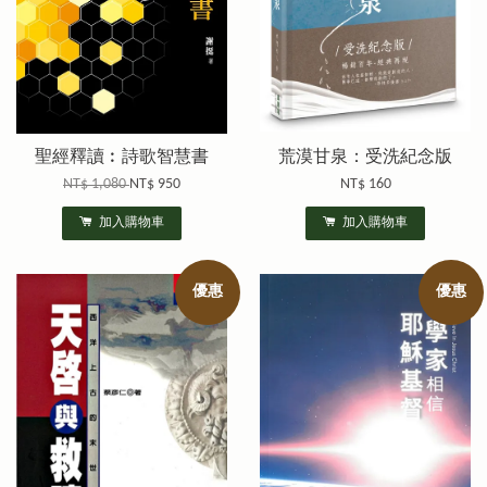
聖經釋讀︰詩歌智慧書
荒漠甘泉：受洗紀念版
NT$ 1,080
NT$ 950
NT$ 160
加入購物車
加入購物車
優惠
優惠