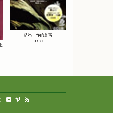
活出工作的意義
NT$ 300
上
agram
Tumblr
YouTube
Vimeo
RSS