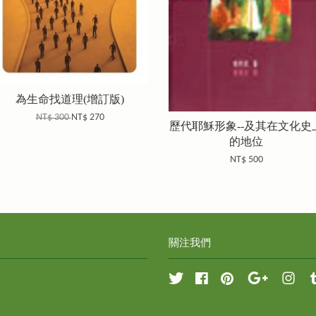
為生命找道理(增訂版)
NT$ 300
NT$ 270
歷代耶穌形象--及其在文化史
的地位
NT$ 500
關注我們
Twitter
Facebook
Pinterest
Google
Inst