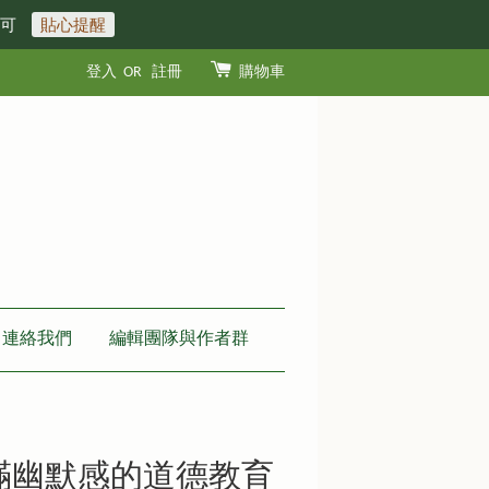
即可
貼心提醒
登入
OR
註冊
購物車
連絡我們
編輯團隊與作者群
滿幽默感的道德教育