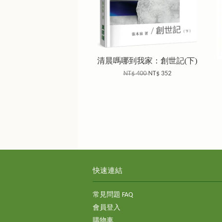
清晨嗎哪到我家：創世記(下)
NT$ 400
NT$ 352
快速連結
常見問題 FAQ
會員登入
購物車