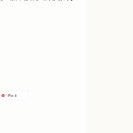
Pin it