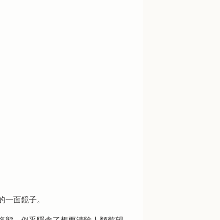
的一面鏡子。