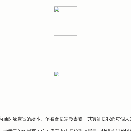
內涵深邃豐富的繪本。乍看像是宗教書籍，其實卻是我們每個人