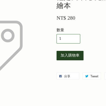
繪本
NT$ 280
數量
加入購物車
分享
Tweet