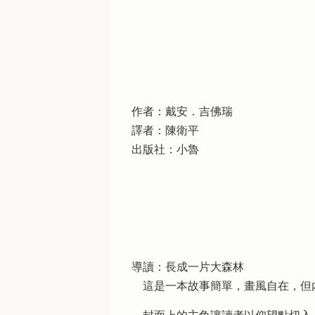
作者：戴安．吉佛瑞
譯者：陳衛平
出版社：小魯
導讀：長成一片大森林
這是一本故事簡單，畫風自在，但