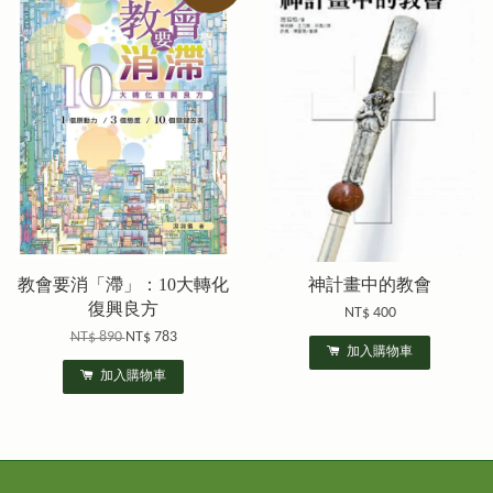
教會要消「滯」：10大轉化
神計畫中的教會
復興良方
NT$ 400
NT$ 890
NT$ 783
加入購物車
加入購物車