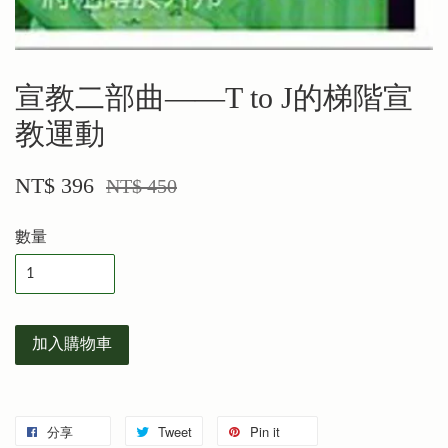
宣教二部曲——T to J的梯階宣
教運動
NT$ 396
NT$ 450
數量
加入購物車
分享
Tweet
Pin it