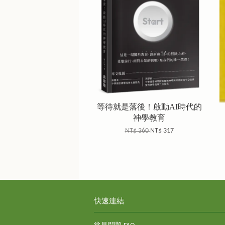
等待就是落後！啟動AI時代的
神學教育
NT$ 360
NT$ 317
快速連結