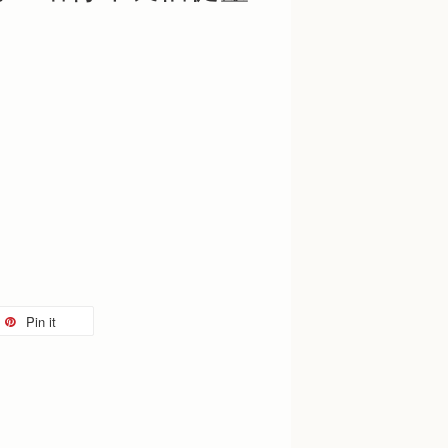
Pin it