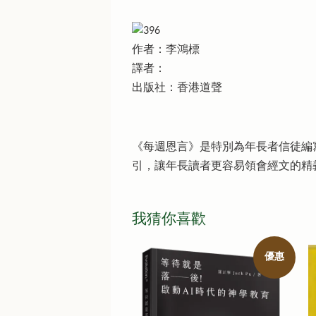
作者：李鴻標
譯者：
出版社：香港道聲
《每週恩言》是特別為年長者信徒編
引，讓年長讀者更容易領會經文的精
我猜你喜歡
優惠