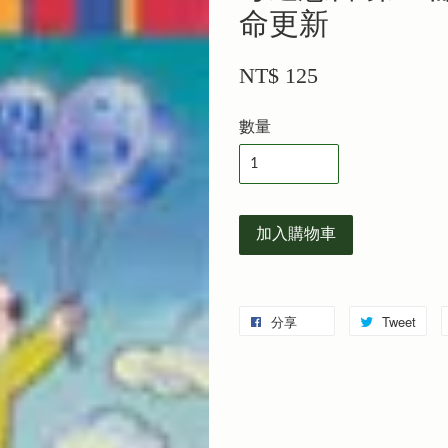
命更新
NT$ 125
數量
加入購物車
分享
Tweet