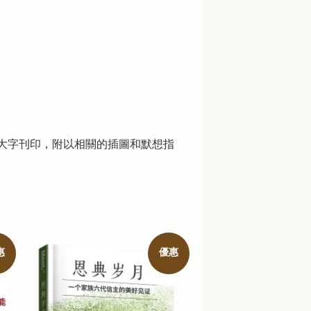
大字刊印，附以相關的插圖和默想指
惠
優惠