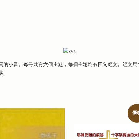
寫的小書。每冊共有六個主題，每個主題均有四句經文。經文用
義。
優