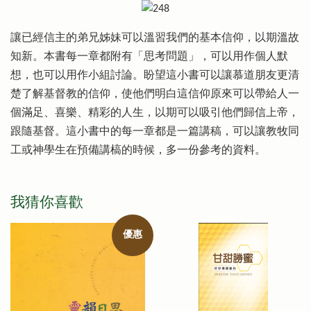
讓已經信主的弟兄姊妹可以溫習我們的基本信仰，以期溫故
知新。本書每一章都附有「思考問題」，可以用作個人默
想，也可以用作小組討論。盼望這小書可以讓慕道朋友更清
楚了解基督教的信仰，使他們明白這信仰原來可以帶給人一
個滿足、喜樂、精彩的人生，以期可以吸引他們歸信上帝，
跟隨基督。這小書中的每一章都是一篇講稿，可以讓教牧同
工或神學生在預備講槁的時候，多一份參考的資料。
我猜你喜歡
優惠