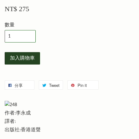
NT$ 275
數量
加入購物車
分享
Tweet
Pin it
作者:李永成
譯者:
出版社:香港道聲