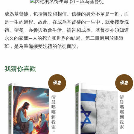
成為基督徒，包括悔改和相信。信徒的身分不單是一刻，而
是一生的過程。故此，在成為基督徒的一生中，就要接受洗
禮、聖餐，亦參與教會生活、禱告和成長。基督徒亦須知道
永久的家鄉—人的死亡和世界的結局。第二冊適用於學道
班，是為準備接受洗禮的信徒而設。
我猜你喜歡
優惠
優惠