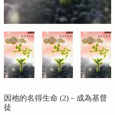
因祂的名得生命 (2)－成為基督
徒