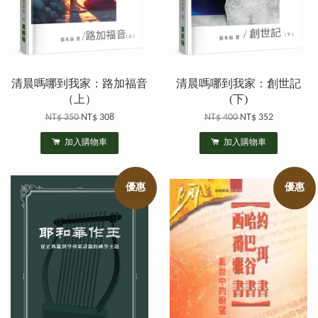
清晨嗎哪到我家：路加福音
清晨嗎哪到我家：創世記
（上）
(下)
NT$ 350
NT$ 308
NT$ 400
NT$ 352
加入購物車
加入購物車
優惠
優惠