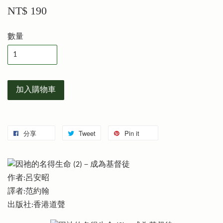
NT$ 190
數量
加入購物車
分享
Tweet
Pin it
作者:呂安昭
譯者:范約翰
出版社:香港道聲