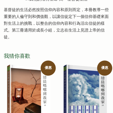
基督徒的生活必然按照信仰內容和原則而定，本冊教導一些
重要的人倫守則和價值觀，以讓信徒定下一個信仰基礎來面
對生活上的挑戰，以整合的信仰內容和行為活出信徒的樣
式。第三冊適用於成長小組，立志在生活上見證上帝的信
徒。
我猜你喜歡
優惠
優惠