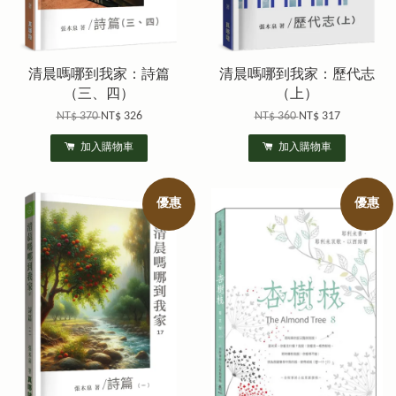
清晨嗎哪到我家：詩篇
清晨嗎哪到我家：歷代志
（三、四）
（上）
NT$ 370
NT$ 326
NT$ 360
NT$ 317
加入購物車
加入購物車
優惠
優惠