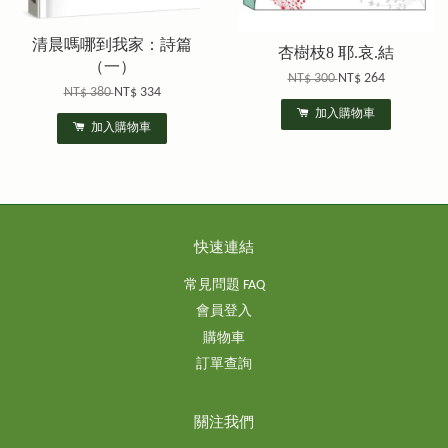
清晨嗎哪到我家：詩篇
杏樹枝8 耶.哀.結
（一）
NT$ 300
NT$ 264
NT$ 380
NT$ 334
加入購物車
加入購物車
快速連結
常見問題 FAQ
會員登入
購物車
訂單查詢
關注我們