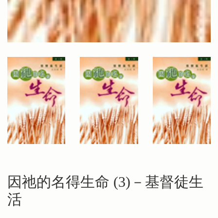
因祂的名得生命 (3)－基督徒生
活