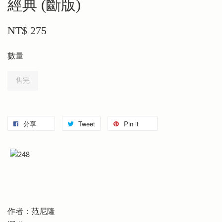
經典 (斷版)
NT$ 275
數量
售完
分享
Tweet
Pin it
作者：范尼隆