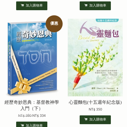
加入購物車
加入購物車
優惠
經歷奇妙恩典：基督教神學
心靈麵包(十五週年紀念版)
入門（下）
NT$ 350
NT$ 380
NT$ 334
加入購物車
加入購物車