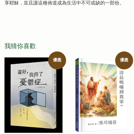
享耶穌，並且讓這種佈道成為生活中不可或缺的一部份。
我猜你喜歡
優惠
優惠