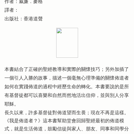
作者：威廉．麥格
譯者：
出版社：香港道聲
本書結合了正確的聖經教導和實際的關懷技巧；另外加插了
一個引人入勝的故事，描述一個毫無心理準備的關懷佈道者
如何在實踐佈道的過程中經歷生命的轉化。本書要說的是所
有基督徒都可以喜樂和自然而然地活出信仰，並與別人分享
耶穌。
長久以來，許多基督徒對佈道望而生畏；現在不再是這樣。
《我是佈道者？》這本書幫助堂會回歸聖經最初的佈道模
式，就是生活佈道，鼓勵信徒與家人、朋友、同事和同學分